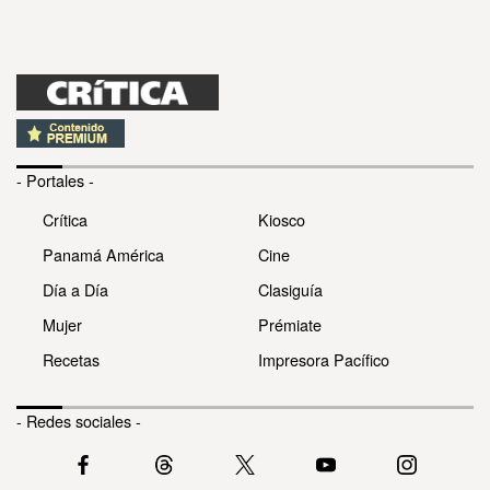
- Portales -
Crítica
Kiosco
Panamá América
Cine
Día a Día
Clasiguía
Mujer
Prémiate
Recetas
Impresora Pacífico
- Redes sociales -