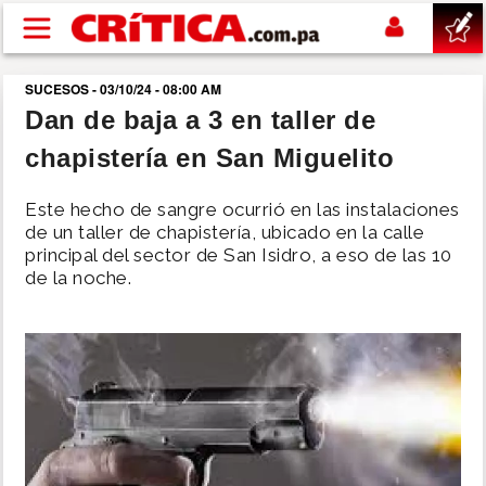
Pasar al contenido principal
SUCESOS - 03/10/24 - 08:00 AM
buscar
Dan de baja a 3 en taller de
chapistería en San Miguelito
SUCESOS
Este hecho de sangre ocurrió en las instalaciones
NACIONAL
de un taller de chapistería, ubicado en la calle
principal del sector de San Isidro, a eso de las 10
de la noche.
POLÍTICA
SHOW
DEPORTES
MUNDO