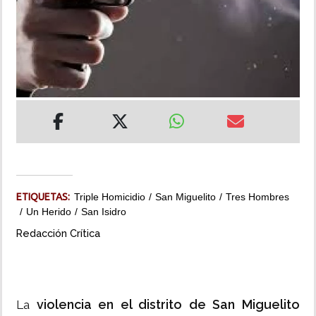
INSÓLITAS
MULTIMEDIA
IMPRESO
ETIQUETAS:
Triple Homicidio
San Miguelito
Tres Hombres
Un Herido
San Isidro
Redacción Crítica
violencia en el distrito de San Miguelito
La