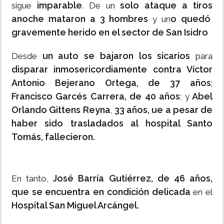
imparable
solo ataque a tiros
sigue
. De un
anoche mataron a 3 hombres
o quedó
y un
gravemente herido en el sector de San Isidro
un auto se bajaron los sicarios
Desde
para
disparar inmosericordiamente contra Víctor
Antonio Bejerano Ortega, de 37 años
;
Francisco Garcés Carrera, de 40 años
Abel
; y
Orlando Gittens Reyna
33 años, ue a pesar de
,
haber sido trasladados al hospital Santo
Tomás, fallecieron.
José Barría Gutiérrez, de 46 años,
En tanto,
que se encuentra en condición delicada
en el
Hospital San Miguel Arcángel.