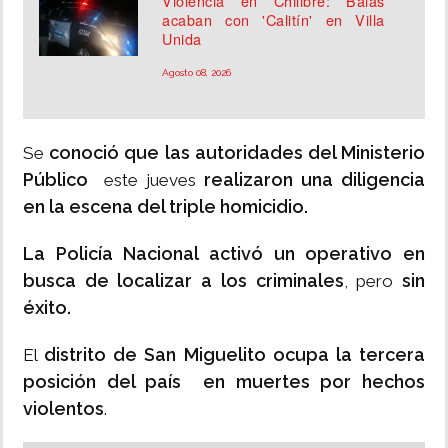
Violencia en Chilibre: Balas
acaban con 'Calitín' en Villa
Unida
Agosto 08, 2026
conoció que las autoridades del Ministerio
Se
Público
realizaron una diligencia
este jueves
en la escena del triple homicidio.
La Policía Nacional activó un operativo en
busca de localizar a los criminales
sin
, pero
éxito.
distrito de San Miguelito ocupa la tercera
El
posición del país en muertes por hechos
violentos
.