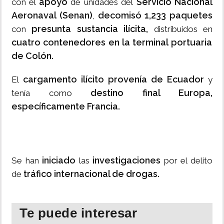
apoyo
Servicio Nacional
con el
de unidades del
Aeronaval (Senan)
decomisó 1,233 paquetes
,
presunta sustancia ilícita,
con
distribuidos en
cuatro contenedores en la terminal portuaria
de Colón.
cargamento ilícito provenía de Ecuador
El
y
destino final Europa,
tenía como
específicamente Francia.
iniciado
investigaciones
Se han
las
por el delito
tráfico internacional de drogas.
de
Te puede interesar