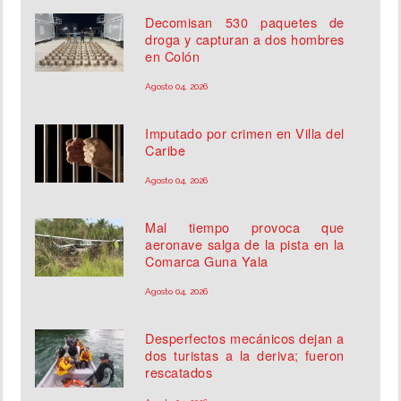
Decomisan 530 paquetes de
droga y capturan a dos hombres
en Colón
Agosto 04, 2026
Imputado por crimen en Villa del
Caribe
Agosto 04, 2026
Mal tiempo provoca que
aeronave salga de la pista en la
Comarca Guna Yala
Agosto 04, 2026
Desperfectos mecánicos dejan a
dos turistas a la deriva; fueron
rescatados