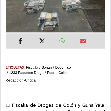
INSÓLITAS
MULTIMEDIA
IMPRESO
ETIQUETAS:
Fiscalía
Senan
Decomiso
1233 Paquetes Droga
Puerto Colón
Redacción-Crítica
Fiscalía de Drogas de Colón y Guna Yala
La
,