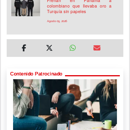
Frenan en Panamá a
colombiano que llevaba oro a
Turquía sin papeles
Agosto 05, 2026
Contenido Patrocinado