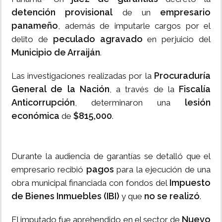
detención provisional
empresario
de un
panameño
, además de imputarle cargos por el
peculado agravado
delito de
en perjuicio del
Municipio de Arraiján
.
Procuraduría
Las investigaciones realizadas por la
General de la Nación
Fiscalía
, a través de la
Anticorrupción
lesión
, determinaron una
económica
$815,000
de
.
Durante la audiencia de garantías se detalló que el
pagos
empresario recibió
para la ejecución de una
Impuesto
obra municipal financiada con fondos del
de Bienes Inmuebles (IBI)
no se realizó
y que
.
Nuevo
El imputado fue aprehendido en el sector de