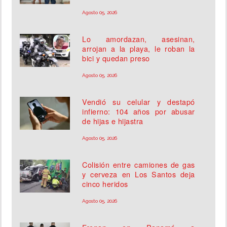
Agosto 05, 2026
Lo amordazan, asesinan,
arrojan a la playa, le roban la
bici y quedan preso
Agosto 05, 2026
Vendió su celular y destapó
infierno: 104 años por abusar
de hijas e hijastra
Agosto 05, 2026
Colisión entre camiones de gas
y cerveza en Los Santos deja
cinco heridos
Agosto 05, 2026