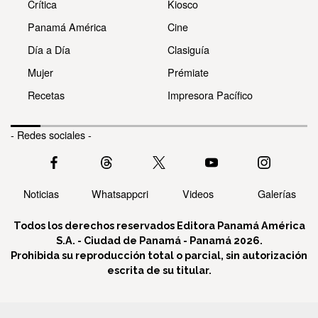
Crítica
Kiosco
Panamá América
Cine
Día a Día
Clasiguía
Mujer
Prémiate
Recetas
Impresora Pacífico
- Redes sociales -
Noticias
Whatsappcri
Videos
Galerías
Todos los derechos reservados Editora Panamá América
S.A. - Ciudad de Panamá - Panamá 2026.
Prohibida su reproducción total o parcial, sin autorización
escrita de su titular.