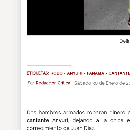
Deli
ETIQUETAS:
ROBO
ANYURI
PANAMÁ
CANTANT
Sábado 30 de Enero de 2
Por:
Redacción Crítica
-
Dos hombres armados robaron dinero e
cantante Anyuri
, dejando a la chica 
corregimiento de Juan Díaz.