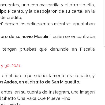
ncuentes, uno con mascarilla y el otro sin ella,
tipo Picanto, y la despojaron de su carta
, en la
 de crédito.
ri
" decían los delincuentes mientras apuntaban
ro de su novio Musulini
, quien se encontraba
e tengan pruebas que denuncie en Fiscalía
y 30, 2021
n en el auto, que supuestamente era robado, y
 Andes, en el distrito de San Miguelito.
 antes, en su cuenta de Instagram, una imagen
del Ghetto Una Raka Que Mueve Fino
cia vivida.