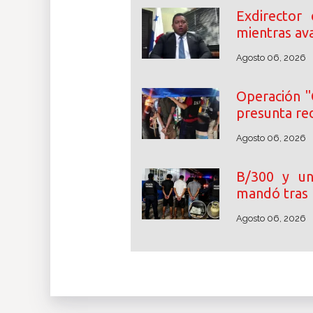
Exdirector
mientras ava
Agosto 06, 2026
Operación "
presunta re
Agosto 06, 2026
B/300 y un
mandó tras 
Agosto 06, 2026