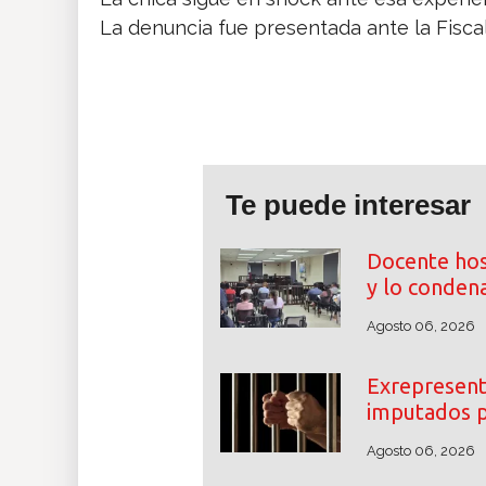
La denuncia fue presentada ante la Fiscal
Te puede interesar
Docente hos
y lo conden
Agosto 06, 2026
Exrepresent
imputados p
Agosto 06, 2026