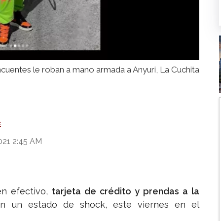
ncuentes le roban a mano armada a Anyuri, La Cuchita
E
021 2:45 AM
n efectivo,
tarjeta de crédito y prendas a la
en un estado de shock, este viernes en el