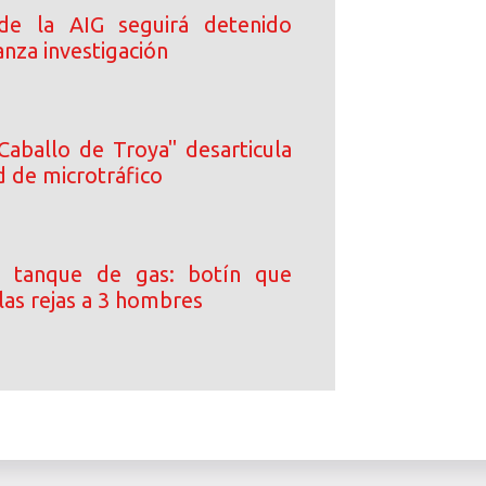
 de la AIG seguirá detenido
nza investigación
Caballo de Troya" desarticula
d de microtráfico
 tanque de gas: botín que
las rejas a 3 hombres