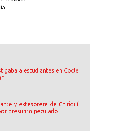
ía.
tigaba a estudiantes en Coclé
an
ante y extesorera de Chiriquí
or presunto peculado