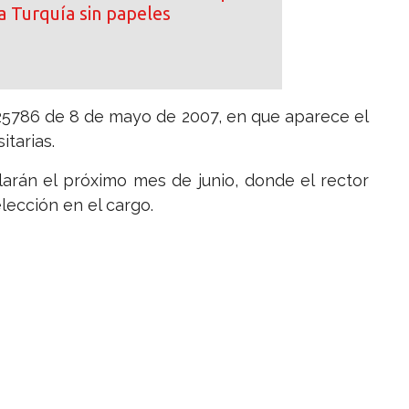
a Turquía sin papeles
 25786 de 8 de mayo de 2007, en que aparece el
tarias.
llarán el próximo mes de junio, donde el rector
lección en el cargo.