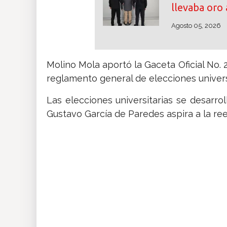
llevaba oro 
Agosto 05, 2026
Molino Mola aportó la Gaceta Oficial No.
reglamento general de elecciones universi
Las elecciones universitarias se desarro
Gustavo García de Paredes aspira a la ree