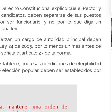
 Derecho Constitucional explicó que el Rector y
r candidatos, deben separarse de sus puestos
por ser funcionario, y no por lo que diga un
 una ley.
jerzan un cargo de autoridad principal deben
 Ley 24 de 2005, por lo menos un mes antes de
 señala el artículo 27 de la norma.
 establece, que esas condiciones de elegibilidad
e elección popular, deben ser establecidos por
 al mantener una orden de