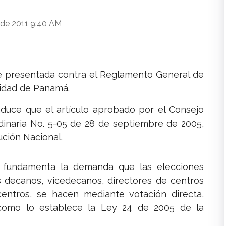
 de 2011 9:40 AM
e presentada contra el Reglamento General de
sidad de Panamá.
duce que el artículo aprobado por el Consejo
rdinaria No. 5-05 de 28 de septiembre de 2005,
tución Nacional.
 fundamenta la demanda que las elecciones
os decanos, vicedecanos, directores de centros
centros, se hacen mediante votación directa,
, como lo establece la Ley 24 de 2005 de la