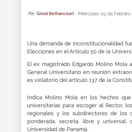
Insólitas
Miércoles 09 de Febrero
Por:
Grisel Bethancourt
-
Multimedia
Una demanda de inconstitucionalidad fu
Impreso
Elecciones en el Artículo 50 de la Univer
El ex magistrado Edgardo Molino Mola a
General Universitario en reunión extrao
es violatorio del artículo 137 de la Consti
Indica Molino Mola en los hechos que
universitarias para escoger al Rector, l
regionales y los subdirectores de los 
ponderada, secreta, libre y universal
Universidad de Panamá.