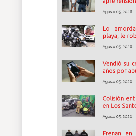
aprehensión 
Agosto 05, 2026
Lo amordaz
playa, le ro
Agosto 05, 2026
Vendió su c
años por abu
Agosto 05, 2026
Colisión en
en Los Santo
Agosto 05, 2026
Frenan en