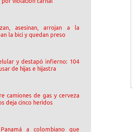
por violación carnal
an, asesinan, arrojan a la
ban la bici y quedan preso
elular y destapó infierno: 104
sar de hijas e hijastra
tre camiones de gas y cerveza
s deja cinco heridos
 Panamá a colombiano que