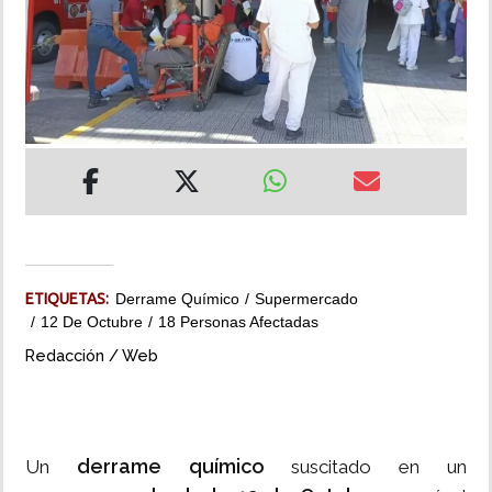
INSÓLITAS
MULTIMEDIA
IMPRESO
ETIQUETAS:
Derrame Químico
Supermercado
12 De Octubre
18 Personas Afectadas
Redacción / Web
derrame químico
Un
suscitado en un