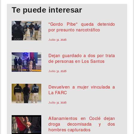
Te puede interesar
"Gordo Pibe" queda detenido
por presunto narcotráfico
Julio 31, 2026
Dejan guardado a dos por trata
de personas en Los Santos
Julio 31, 2026
Devuelven a mujer vinculada a
La FARC
Julio 31, 2026
Allanamientos en Coclé dejan
droga decomisada y dos
hombres capturados