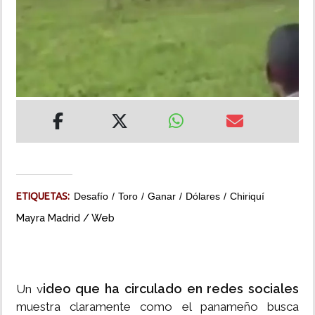
INSÓLITAS
MULTIMEDIA
IMPRESO
ETIQUETAS:
Desafío
Toro
Ganar
Dólares
Chiriquí
Mayra Madrid / Web
ideo que ha circulado en redes sociales
Un v
muestra claramente como el panameño busca