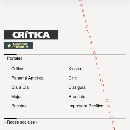
o
s
S
a
n
t
o
s
,
C
- Portales -
h
i
Crítica
Kiosco
r
i
Panamá América
Cine
q
u
Día a Día
Clasiguía
í
,
Mujer
Prémiate
C
Recetas
Impresora Pacífico
o
l
ó
- Redes sociales -
n
y