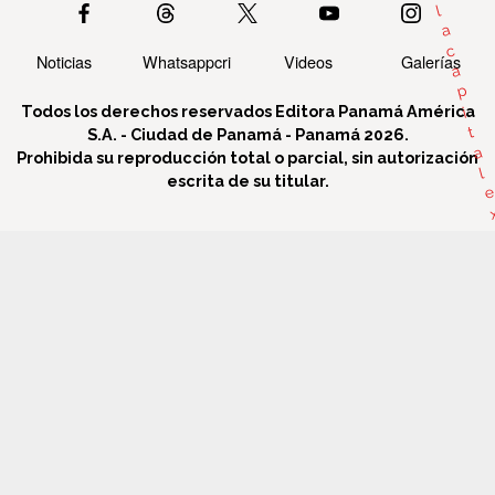
l
a
c
Noticias
Whatsappcri
Videos
Galerías
a
p
Todos los derechos reservados Editora Panamá América
i
t
S.A. - Ciudad de Panamá - Panamá 2026.
a
Prohibida su reproducción total o parcial, sin autorización
l
escrita de su titular.