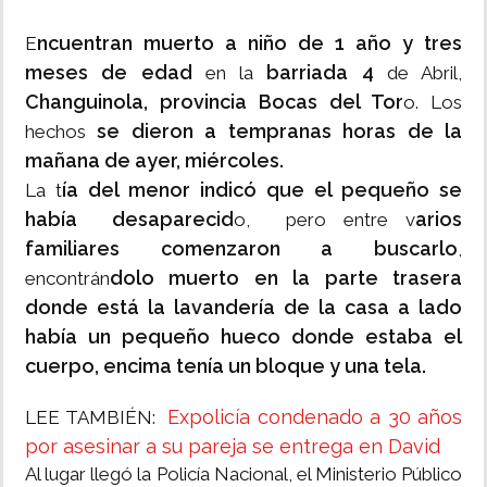
ncuentran muerto a niño de 1 año y tres
E
meses de edad
barriada 4
en la
de Abril,
Changuinola, provincia Bocas del Tor
o. Los
se dieron a tempranas horas de la
hechos
mañana de ayer, miércoles.
ía del menor indicó que el pequeño se
La t
había desaparecid
arios
o, pero entre v
familiares comenzaron a buscarlo
,
dolo muerto en la parte trasera
encontrán
donde está la lavandería de la casa a lado
había un pequeño hueco donde estaba el
cuerpo, encima tenía un bloque y una tela.
Expolicía condenado a 30 años
LEE TAMBIÉN:
por asesinar a su pareja se entrega en David
Al lugar llegó la Policía Nacional, el Ministerio Público