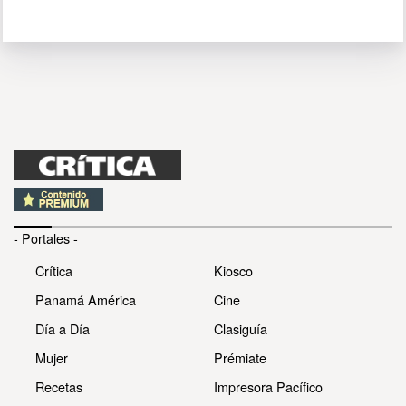
- Portales -
Crítica
Kiosco
Panamá América
Cine
Día a Día
Clasiguía
Mujer
Prémiate
Recetas
Impresora Pacífico