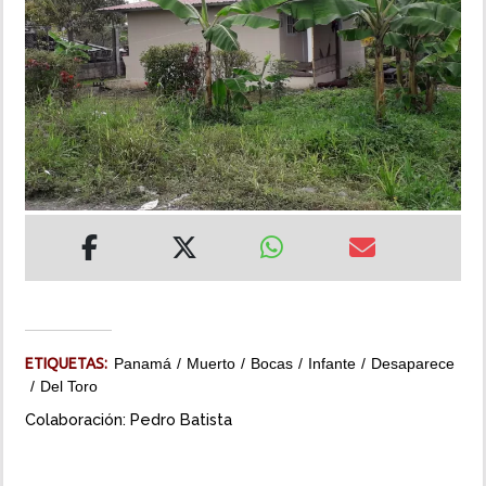
INSÓLITAS
MULTIMEDIA
IMPRESO
ETIQUETAS:
Panamá
Muerto
Bocas
Infante
Desaparece
Del Toro
Colaboración: Pedro Batista