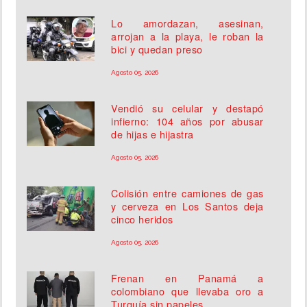
Lo amordazan, asesinan,
arrojan a la playa, le roban la
bici y quedan preso
Agosto 05, 2026
Vendió su celular y destapó
infierno: 104 años por abusar
de hijas e hijastra
Agosto 05, 2026
Colisión entre camiones de gas
y cerveza en Los Santos deja
cinco heridos
Agosto 05, 2026
Frenan en Panamá a
colombiano que llevaba oro a
Turquía sin papeles