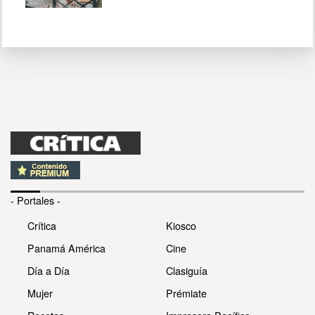
- Portales -
Crítica
Kiosco
Panamá América
Cine
Día a Día
Clasiguía
Mujer
Prémiate