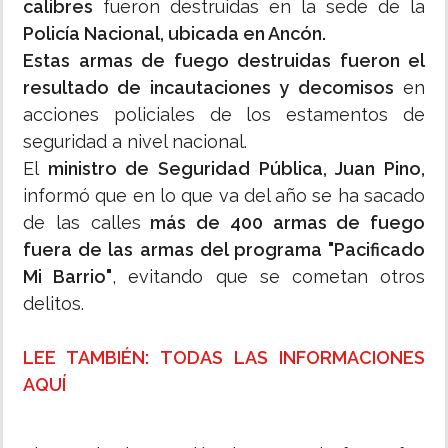
calibres
fueron destruidas en la sede de la
Policía Nacional, ubicada en Ancón.
Estas armas de fuego destruidas fueron el
resultado de incautaciones y decomisos
en
acciones policiales de los estamentos de
seguridad a nivel nacional.
El
ministro de Seguridad Pública, Juan Pino,
informó que en lo que va del año se ha sacado
de las calles
más de 400 armas de fuego
fuera de las armas del programa "Pacificado
Mi Barrio"
, evitando que se cometan otros
delitos.
LEE TAMBIÉN: TODAS LAS INFORMACIONES
AQUÍ