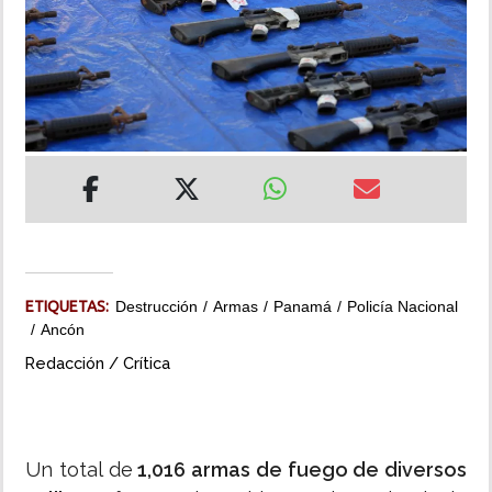
INSÓLITAS
MULTIMEDIA
IMPRESO
ETIQUETAS:
Destrucción
Armas
Panamá
Policía Nacional
Ancón
Redacción / Crítica
Un total de
1,016 armas de fuego de diversos