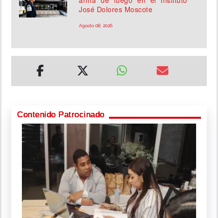
José Dolores Moscote
Agosto 08, 2026
Contenido Patrocinado