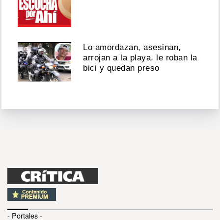
Lo amordazan, asesinan,
arrojan a la playa, le roban la
bici y quedan preso
- Portales -