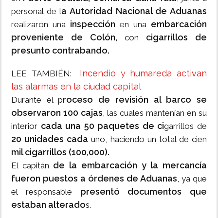
a Autoridad Nacional de Aduanas
personal de l
inspección
embarcación
realizaron una
en una
proveniente de Colón,
cigarrillos de
con
presunto contrabando.
Incendio y humareda activan
LEE TAMBIÉN:
las alarmas en la ciudad capital
roceso de revisión al barco se
Durante el p
observaron 100 cajas
, las cuales mantenían en su
cada una 50 paquetes de ci
interior
garrillos de
20 unidades cada
uno, haciendo un total de cien
mil cigarrillos (100,000).
de la embarcación y la mercancía
El capitán
fueron puestos a órdenes de Aduanas
, ya que
presentó documentos que
el responsable
estaban alterado
s.