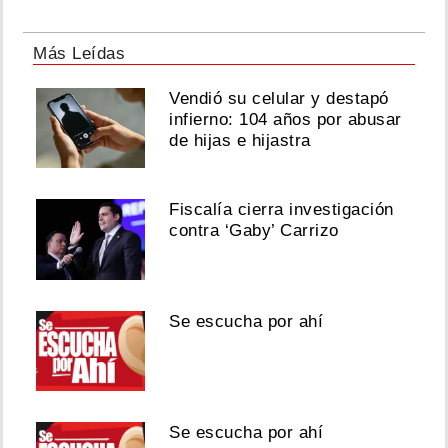
Más Leídas
Vendió su celular y destapó
infierno: 104 años por abusar
de hijas e hijastra
Fiscalía cierra investigación
contra ‘Gaby’ Carrizo
Se escucha por ahí
Se escucha por ahí