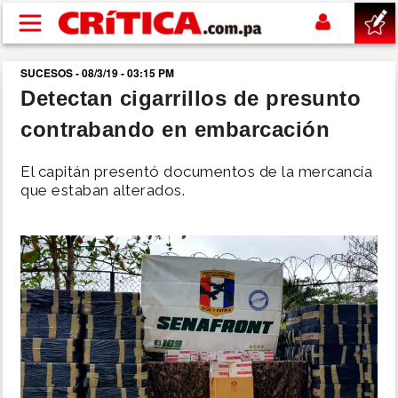
Pasar al contenido principal
SUCESOS - 08/3/19 - 03:15 PM
buscar
Detectan cigarrillos de presunto
contrabando en embarcación
SUCESOS
El capitán presentó documentos de la mercancía
NACIONAL
que estaban alterados.
POLÍTICA
SHOW
DEPORTES
MUNDO