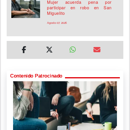
Mujer acuerda pena por
participar en robo en San
Miguelito
Agosto 07, 2026
Contenido Patrocinado