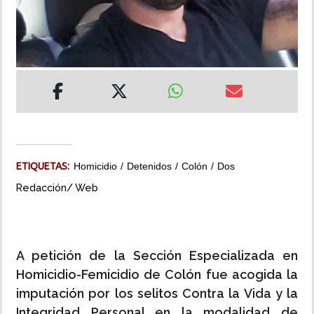
INSÓLITAS
MULTIMEDIA
IMPRESO
ETIQUETAS:
Homicidio
Detenidos
Colón
Dos
Redacción/ Web
A petición de la Sección Especializada en
Homicidio-Femicidio de Colón fue acogida la
imputación por los selitos Contra la Vida y la
Integridad Personal en la modalidad de