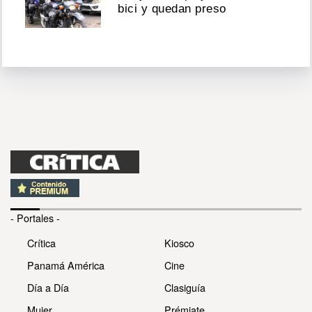
bici y quedan preso
- Portales -
Crítica
Kiosco
Panamá América
Cine
Día a Día
Clasiguía
Mujer
Prémiate