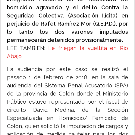
homicidio agravado y el delito Contra la
Seguridad Colectiva (Asociación Ilícita) en
perjuicio de Rafet Ramírez Mor (Q.E.P.D.), por
lo tanto los dos varones imputados
permanecerán detenidos provisionalmente.
LEE TAMBIEN:
Le friegan la vueltita en Río
Abajo
La audiencia por este caso se realizó el
pasado 1 de febrero de 2018, en la sala de
audiencia del Sistema Penal Acusatorio (SPA)
de la provincia de Colón donde el Ministerio
Público estuvo representado por el fiscal de
circuito David Medina, de la Sección
Especializada en Homicidio/ Femicidio de
Colón, quien solicitó la imputación de cargos y
aplicación de medida cautelar para los dos