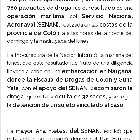
780 paquetes
droga
resultado
de
fue el
de una
operación marítima
Servicio Nacional
del
Aeronaval (SENAN),
costas de la
realizada en las
provincia de Colón
, a altas horas de la noche del
domingo y la madrugada del lunes.
La Procuraduría de la Nación informó, la mañana del
lunes, que este resultado fue fruto de una diligencia
embarcación en Narganá,
llevada a cabo en una
donde la Fiscalía de Drogas de Colón y Guna
Yala
apoyo del SENAN,
ecomisaron la
, con el
d
droga
oculta en 32 sacos
, que estaba
, y se logró
detención de un sujeto vinculado al caso.
la
mayor Ana Fletes, del SENAN,
La
explicó que
esta acción se enmarcó dentro del Plan Firmeza,