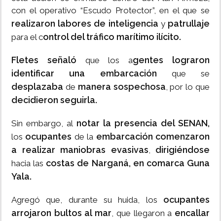
con el operativo “Escudo Protector”, en el que se
realizaron labores de inteligencia
patrullaje
y
ontrol del tráfico marítimo ilícito.
para el c
Fletes señaló
gentes lograron
que los a
identificar una embarcación
que se
desplazaba
manera sospechosa
de
, por lo que
decidieron seguirla.
notar la presencia del SENAN,
Sin embargo, al
ocupantes
embarcación comenzaron
los
de la
a realizar maniobras evasivas
dirigiéndose
,
costas de Narganá, en comarca Guna
hacia las
Yala.
ocupantes
Agregó que, durante su huida, los
arrojaron bultos al mar
encallar
, que llegaron a