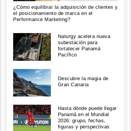
¿Cómo equilibrar la adquisición de clientes y
el posicionamiento de marca en el
Performance Marketing?
Naturgy acelera nueva
subestación para
fortalecer Panamá
Pacífico
Descubre la magia de
Gran Canaria
Hasta dónde puede llegar
Panamá en el Mundial
2026: grupo, fechas,
figuras y perspectivas