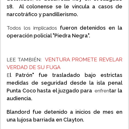
18.
Al colonense se le vincula a casos de
narcotráfico y pandillerismo.
fueron detenidos en la
Todos los implicados
operación policial "Piedra Negra".
VENTURA PROMETE REVELAR
LEE TAMBIÉN:
VERDAD DE SU FUGA
l Patrón" fue trasladado bajo estrictas
E
medidas de seguridad desde la isla penal
Punta Coco hasta el juzgado para
tar la
enfren
audiencia.
Blandord fue detenido a inicios de mes en
una lujosa barriada en Clayton.