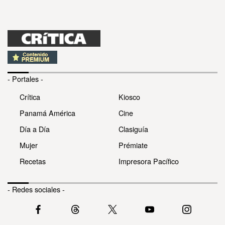
- Portales -
Crítica
Kiosco
Panamá América
Cine
Día a Día
Clasiguía
Mujer
Prémiate
Recetas
Impresora Pacífico
- Redes sociales -