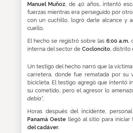
Manuel Muñoz
, de 40 años, intentó es
fuerzas mientras era perseguido por otro 
con un cuchillo, logró darle alcance y a
cuello.
El hecho se registró sobre las
6:00 a.m.
d
interna del sector de
Cocloncito
, distrit
Un testigo del hecho narró que la víctima,
carretera, donde fue rematada por su v
bicicleta. El testigo agregó que intentó 
su cometido, pero el agresor lo amenazó
debía"
.
Horas después del incidente, persona
Panamá Oeste
llegó al sitio para iniciar
del cadáver
.