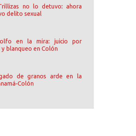
rillizas no lo detuvo: ahora
o delito sexual
olfo en la mira: juicio por
o y blanqueo en Colón
gado de granos arde en la
anamá-Colón