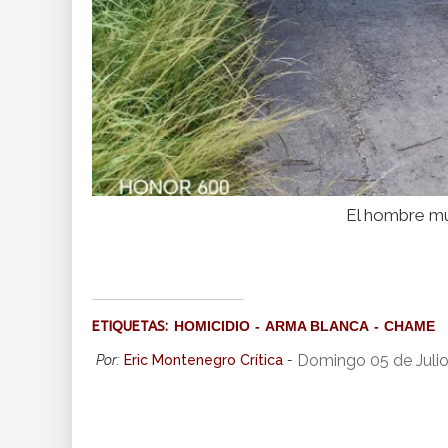
El hombre mu
ETIQUETAS:
HOMICIDIO
ARMA BLANCA
CHAME
Domingo 05 de Juli
Por:
Eric Montenegro Crítica
-