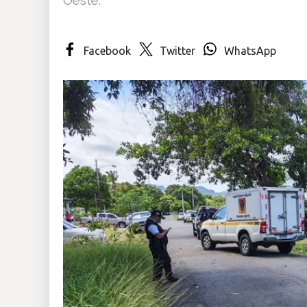
Insólitas
Facebook
Twitter
WhatsApp
Multimedia
Impreso