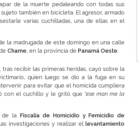
capar de la muerte pedaleando con todas sus
sujeto también en bicicleta. El agresor, armado
sestarle varias cuchilladas, una de ellas en el
e la madrugada de este domingo en una calle
o de
Chame
, en la provincia de
Panamá Oeste
.
 tras recibir las primeras heridas, cayó sobre la
ictimario, quien luego se dio a la fuga en su
intervenir para evitar que el homicida cumpliera
 con el cuchillo y le gritó que
"ese man me la
l de la
Fiscalía de Homicidio y Femicidio de
 las investigaciones y realizar el
levantamiento