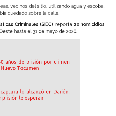
eas, vecinos del sitio, utilizando agua y escoba,
abía quedado sobre la calle.
ticas Criminales (SIEC)
reporta
22 homicidios
Oeste hasta el 31 de mayo de 2026.
0 años de prisión por crimen
n Nuevo Tocumen
 captura lo alcanzó en Darién:
 prisión le esperan