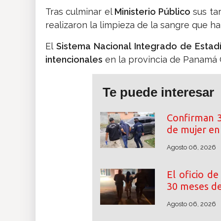
Tras culminar el
Ministerio Público
sus tar
realizaron la limpieza de la sangre que h
El
Sistema Nacional Integrado de Estadís
intencionales
en la provincia de Panamá 
Te puede interesar
Confirman 3
de mujer e
Agosto 06, 2026
El oficio de
30 meses de
Agosto 06, 2026