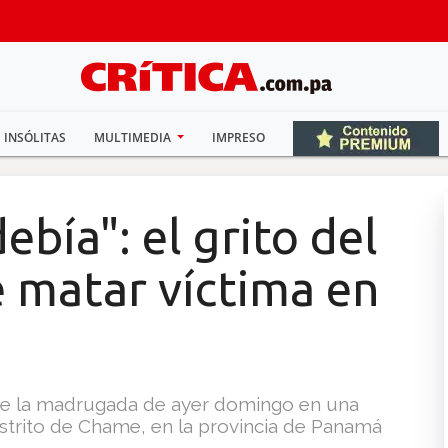
INSÓLITAS
MULTIMEDIA
IMPRESO
ebía": el grito del
e matar víctima en
. de la madrugada de ayer domingo en una
distrito de Chame, en la provincia de Panamá