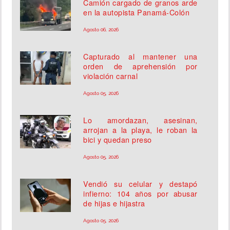
Camión cargado de granos arde
en la autopista Panamá-Colón
Agosto 06, 2026
Capturado al mantener una
orden de aprehensión por
violación carnal
Agosto 05, 2026
Lo amordazan, asesinan,
arrojan a la playa, le roban la
bici y quedan preso
Agosto 05, 2026
Vendió su celular y destapó
infierno: 104 años por abusar
de hijas e hijastra
Agosto 05, 2026