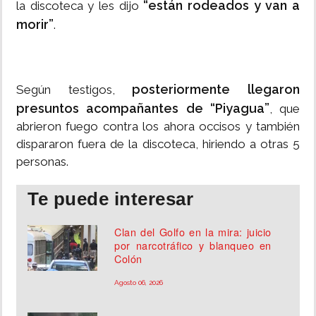
“están rodeados y van a
la discoteca y les dijo
morir”
.
posteriormente llegaron
Según testigos,
presuntos acompañantes de “Piyagua”
, que
abrieron fuego contra los ahora occisos y también
dispararon fuera de la discoteca, hiriendo a otras 5
personas.
Te puede interesar
Clan del Golfo en la mira: juicio
por narcotráfico y blanqueo en
Colón
Agosto 06, 2026