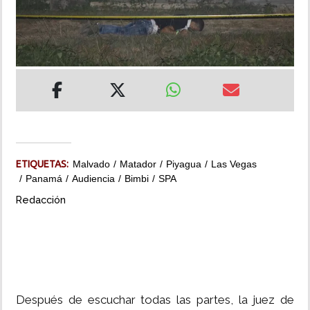
INSÓLITAS
MULTIMEDIA
IMPRESO
ETIQUETAS:
Malvado
Matador
Piyagua
Las Vegas
Panamá
Audiencia
Bimbi
SPA
Redacción
Después de escuchar todas las partes, la juez de