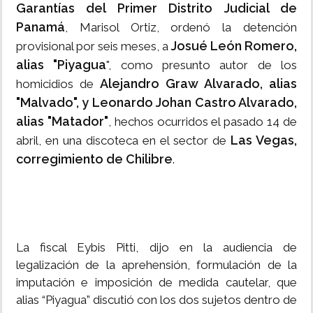
Garantías del Primer Distrito Judicial de
Panamá
, Marisol Ortiz, ordenó la detención
Josué León Romero,
provisional por seis meses, a
alias "Piyagua
", como presunto autor de los
Alejandro Graw Alvarado, alias
homicidios de
"Malvado", y Leonardo Johan Castro Alvarado,
alias "Matador"
, hechos ocurridos el pasado 14 de
Las Vegas,
abril, en una discoteca en el sector de
corregimiento de Chilibre
.
La fiscal Eybis Pitti, dijo en la audiencia de
legalización de la aprehensión, formulación de la
imputación e imposición de medida cautelar, que
alias “Piyagua” discutió con los dos sujetos dentro de