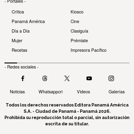
- Portales -
Crítica
Kiosco
Panamá América
Cine
Día a Día
Clasiguía
Mujer
Prémiate
Recetas
Impresora Pacífico
- Redes sociales -
Noticias
Whatsappcri
Videos
Galerías
Todos los derechos reservados Editora Panamá América
S.A. - Ciudad de Panamá - Panamá 2026.
Prohibida su reproducción total o parcial, sin autorización
escrita de su titular.