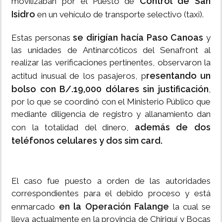
Control de San
movilizaban por el Puesto de
Isidro
en un vehículo de transporte selectivo (taxi).
se dirigían hacía Paso Canoas
Estas personas
y
las unidades de Antinarcóticos del Senafront al
realizar las verificaciones pertinentes, observaron la
resentando un
actitud inusual de los pasajeros, p
bolso con B/.19,000 dólares sin justificación
,
por lo que se coordinó con el Ministerio Público que
mediante diligencia de registro y allanamiento dan
además de dos
con la totalidad del dinero,
teléfonos celulares y dos sim card.
El caso fue puesto a orden de las autoridades
correspondientes para el debido proceso y está
en la Operación Falange
enmarcado
la cual se
lleva actualmente en la provincia de Chiriquí y Bocas