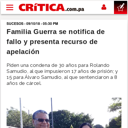
Pasar al contenido principal
SUCESOS - 09/10/18 - 05:30 PM
buscar
Familia Guerra se notifica de
fallo y presenta recurso de
SUCESOS
apelación
NACIONAL
Piden una condena de 30 años para Rolando
Samudio, al que impusieron 17 años de prisión; y
POLÍTICA
15 para Álvaro Samudio, al que sentenciaron a 8
años de cárcel.
SHOW
DEPORTES
MUNDO