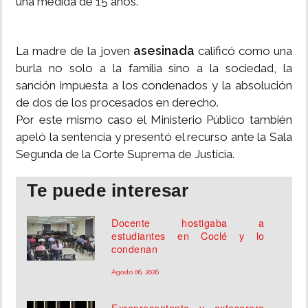
una medida de 15 años.
asesinada
La madre de la joven
calificó como una
burla no solo a la familia sino a la sociedad, la
sanción impuesta a los condenados y la absolución
de dos de los procesados en derecho.
Por este mismo caso el Ministerio Público también
apeló la sentencia y presentó el recurso ante la Sala
Segunda de la Corte Suprema de Justicia.
Te puede interesar
Docente hostigaba a
estudiantes en Coclé y lo
condenan
Agosto 06, 2026
Exrepresentante y extesorera