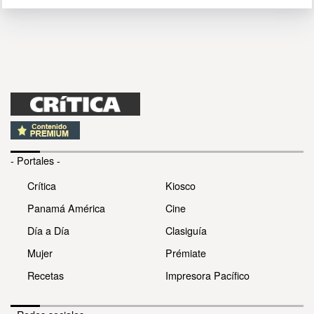
- Portales -
Crítica
Kiosco
Panamá América
Cine
Día a Día
Clasiguía
Mujer
Prémiate
Recetas
Impresora Pacífico