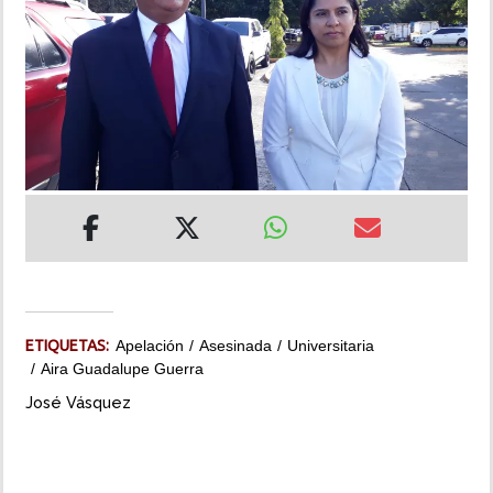
INSÓLITAS
MULTIMEDIA
IMPRESO
ETIQUETAS:
Apelación
Asesinada
Universitaria
Aira Guadalupe Guerra
José Vásquez