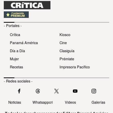
- Portales -
Crítica
Kiosco
Panamá América
Cine
Día a Día
Clasiguía
Mujer
Prémiate
Recetas
Impresora Pacífico
- Redes sociales -
Noticias
Whatsappcri
Videos
Galerías