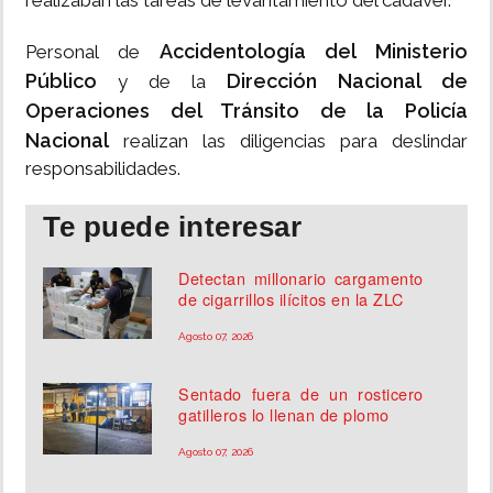
realizaban las tareas de levantamiento del cadáver.
Accidentología del Ministerio
Personal de
Público
Dirección Nacional de
y de la
Operaciones del Tránsito de la Policía
Nacional
realizan las diligencias para deslindar
responsabilidades.
Te puede interesar
Detectan millonario cargamento
de cigarrillos ilícitos en la ZLC
Agosto 07, 2026
Sentado fuera de un rosticero
gatilleros lo llenan de plomo
Agosto 07, 2026