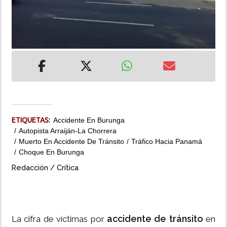
INSÓLITAS
MULTIMEDIA
IMPRESO
ETIQUETAS:
Accidente En Burunga
Autopista Arraiján-La Chorrera
Muerto En Accidente De Tránsito
Tráfico Hacia Panamá
Choque En Burunga
Redacción / Crítica
accidente de tránsito
La cifra de víctimas por
en