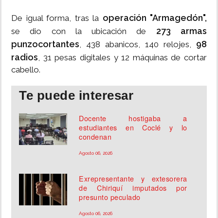
operación "Armagedón",
De igual forma, tras la
273 armas
se dio con la ubicación de
punzocortantes
98
, 438 abanicos, 140 relojes,
radios
, 31 pesas digitales y 12 máquinas de cortar
cabello.
Te puede interesar
Docente hostigaba a
estudiantes en Coclé y lo
condenan
Agosto 06, 2026
Exrepresentante y extesorera
de Chiriquí imputados por
presunto peculado
Agosto 06, 2026