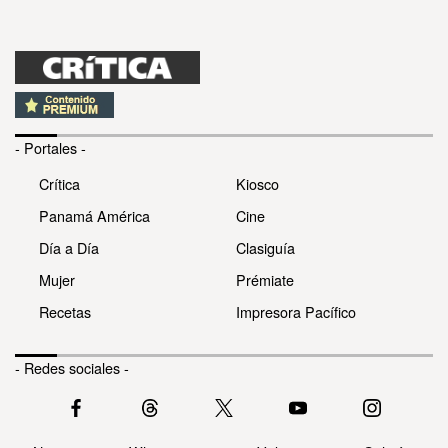
- Portales -
Crítica
Kiosco
Panamá América
Cine
Día a Día
Clasiguía
Mujer
Prémiate
Recetas
Impresora Pacífico
- Redes sociales -