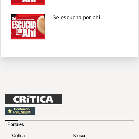
Se escucha por ahí
- Portales -
Crítica
Kiosco