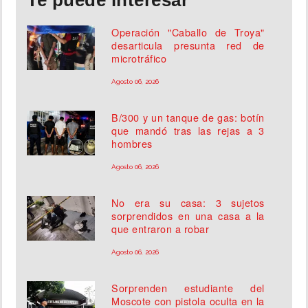
Te puede interesar
Operación "Caballo de Troya"
desarticula presunta red de
microtráfico
Agosto 06, 2026
B/300 y un tanque de gas: botín
que mandó tras las rejas a 3
hombres
Agosto 06, 2026
No era su casa: 3 sujetos
sorprendidos en una casa a la
que entraron a robar
Agosto 06, 2026
Sorprenden estudiante del
Moscote con pistola oculta en la