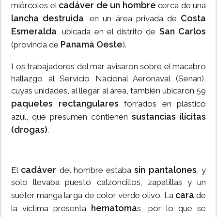
cadáver de un hombre
miércoles el
cerca de una
lancha destruida
Costa
, en un área privada de
Esmeralda
San Carlos
, ubicada en el distrito de
Panamá Oeste
(provincia de
).
Los trabajadores del mar avisaron sobre el macabro
hallazgo al Servicio Nacional Aeronaval (Senan),
cuyas unidades, al llegar al área, también ubicaron 59
paquetes rectangulares
forrados en plástico
sustancias ilícitas
azul, que presumen contienen
(drogas)
.
cadáver
sin pantalones
El
del hombre estaba
, y
solo llevaba puesto calzoncillos, zapatillas y un
cara
suéter manga larga de color verde olivo. La
de
hematoma
la víctima presenta
s, por lo que se