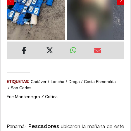
Previous
Next
INSÓLITAS
MULTIMEDIA
IMPRESO
ETIQUETAS:
Cadáver
Lancha
Droga
Costa Esmeralda
San Carlos
Eric Montenegro / Crítica
Pescadores
Panamá-
ubicaron la mañana de este