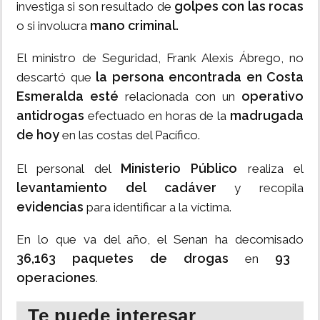
golpes con las rocas
investiga si son resultado de
mano criminal.
o si involucra
El ministro de Seguridad, Frank Alexis Ábrego, no
la persona encontrada en Costa
descartó que
Esmeralda esté
operativo
relacionada con un
antidrogas
madrugada
efectuado en horas de la
de hoy
en las costas del Pacífico.
Ministerio Público
El personal del
realiza el
levantamiento del cadáver
y recopila
evidencias
para identificar a la víctima.
En lo que va del año, el Senan ha decomisado
36,163 paquetes de drogas
93
en
operaciones
.
Te puede interesar