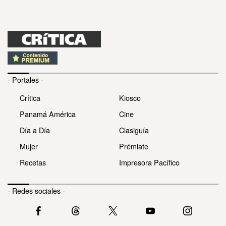
- Portales -
Crítica
Kiosco
Panamá América
Cine
Día a Día
Clasiguía
Mujer
Prémiate
Recetas
Impresora Pacífico
- Redes sociales -