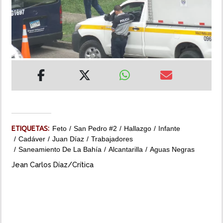
INSÓLITAS
MULTIMEDIA
IMPRESO
ETIQUETAS:
Feto
San Pedro #2
Hallazgo
Infante
Cadáver
Juan Díaz
Trabajadores
Saneamiento De La Bahía
Alcantarilla
Aguas Negras
Jean Carlos Díaz/Crítica