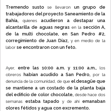
Tremendo susto
un grupo de
se llevaron
trabajadores del proyecto Saneamiento de la
Bahía,
acudieron a destapar una
quienes
alcantarilla de aguas negras
sección A,
en la
de la multi chocolate, en San Pedro #2,
corregimiento de Juan Díaz,
y en medio de la
se encontraron con un feto.
labor
entre las 10:00 a.m. y 11:00 a.m.,
Ayer,
los
habían acudido a San Pedro,
obreros
por la
el desagüe que
denuncia de la comunidad, de que
se mantiene a un costado de la planta baja
del edificio de color chocolate,
desde hace dos
estaba tapado
emanaban
semanas
y de ahí
olores fétidos y agua con excremento.