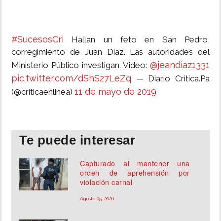
#SucesosCri
Hallan un feto en San Pedro,
corregimiento de Juan Díaz. Las autoridades del
@jeandiaz1331
Ministerio Público investigan. Video:
pic.twitter.com/dShS27LeZq
— Diario Critica.Pa
11 de mayo de 2019
(@criticaenlinea)
Te puede interesar
Capturado al mantener una
orden de aprehensión por
violación carnal
Agosto 05, 2026