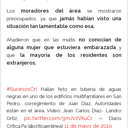
moradores del área
Los
se mostraron
jamás habían visto una
preocupados, ya que
situación tan lamentable como esa.
no conocían de
Añadieron que en las multis
alguna mujer que estuviera embarazada
y
la mayoría de los residentes son
que
extranjeros.
#SucesosCri
Hallan feto en tubería de aguas
negras en uno de los edificios multifamiliares en San
Pedro, corregimiento de Juan Díaz. Autoridades
están en el área. Video: Jean Carlos Díaz- Landro
pic.twitter.com/9mJV2VkuCr
Ortíz.
— Diario
11 de mayo de 2019
Critica.Pa (@criticaenlinea)