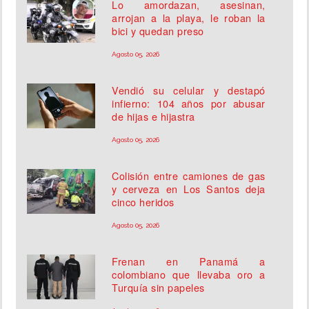
Lo amordazan, asesinan,
arrojan a la playa, le roban la
bici y quedan preso
Agosto 05, 2026
Vendió su celular y destapó
infierno: 104 años por abusar
de hijas e hijastra
Agosto 05, 2026
Colisión entre camiones de gas
y cerveza en Los Santos deja
cinco heridos
Agosto 05, 2026
Frenan en Panamá a
colombiano que llevaba oro a
Turquía sin papeles