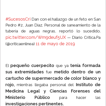
#SucesosCri
Dan con el hallazgo de un feto en San
Pedro #2, Juan Díaz. Personal de saneamiento de la
tubería de aguas negras, reportó lo sucedido.
pic.twitter.com/Wm9deuf5UX
— Diario Critica.Pa
11 de mayo de 2019
(@criticaenlinea)
pequeño cuerpecito
tenía formada
El
que ya
sus extremidades
metido dentro de un
fue
cartucho de supermercado de color blanco y
rojo,
Instituto de
mientras llegaba personal del
Medicina Legal y Ciencias Forenses del
Ministerio Público
para hacer las
investigaciones pertinentes.