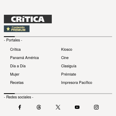
- Portales -
Crítica
Kiosco
Panamá América
Cine
Día a Día
Clasiguía
Mujer
Prémiate
Recetas
Impresora Pacífico
- Redes sociales -