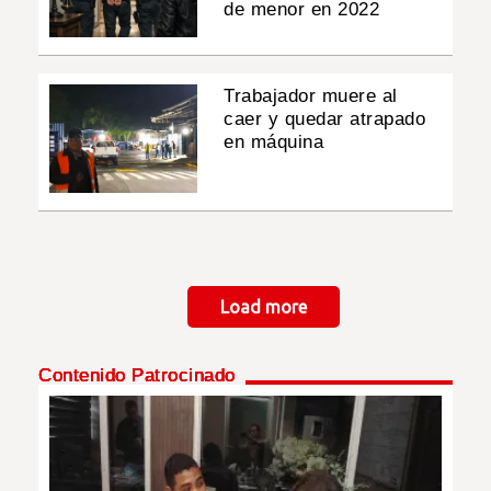
de menor en 2022
Trabajador muere al
caer y quedar atrapado
en máquina
Paginación
Load more
Contenido Patrocinado