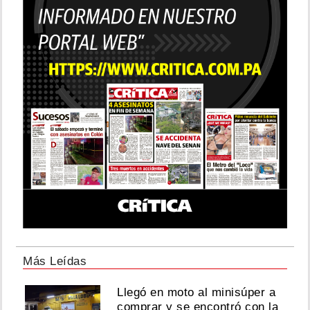
Más Leídas
Llegó en moto al minisúper a
comprar y se encontró con la