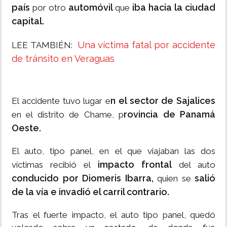
país
automóvil
iba hacia la ciudad
por otro
que
capital.
Una víctima fatal por accidente
LEE TAMBIÉN:
de tránsito en Veraguas
n el sector de Sajalices
El accidente tuvo lugar e
rovincia de Panamá
en el distrito de Chame, p
Oeste.
El auto, tipo panel, en el que viajaban las dos
impacto frontal
víctimas recibió el
del auto
conducido por Diomeris Ibarra,
salió
quien se
de la vía e invadió el carril contrario.
Tras el fuerte impacto, el auto tipo panel, quedó