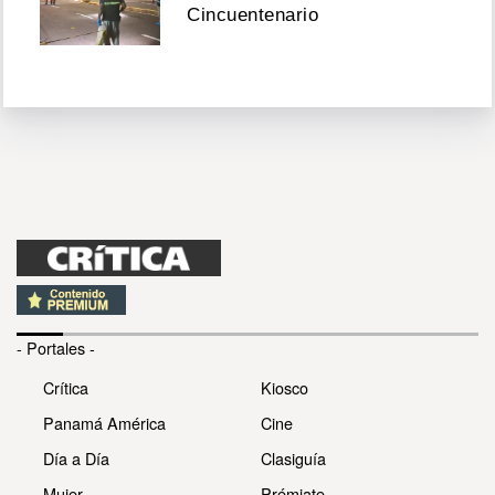
Cincuentenario
- Portales -
Crítica
Kiosco
Panamá América
Cine
Día a Día
Clasiguía
Mujer
Prémiate