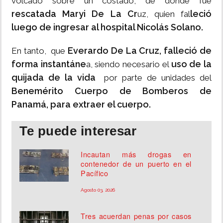
volcado sobre un costado, de donde fue
rescatada Maryi De La Cr
leció
uz, quien fal
luego de ingresar al hospital Nicolás Solano.
Everardo De La Cruz, falleció de
En tanto, que
forma instantáne
uso de la
a, siendo necesario el
quijada de la vida
por parte de unidades del
Benemérito Cuerpo de Bomberos de
Panamá, para extraer el cuerpo.
Te puede interesar
Incautan más drogas en
contenedor de un puerto en el
Pacífico
Agosto 03, 2026
Tres acuerdan penas por casos