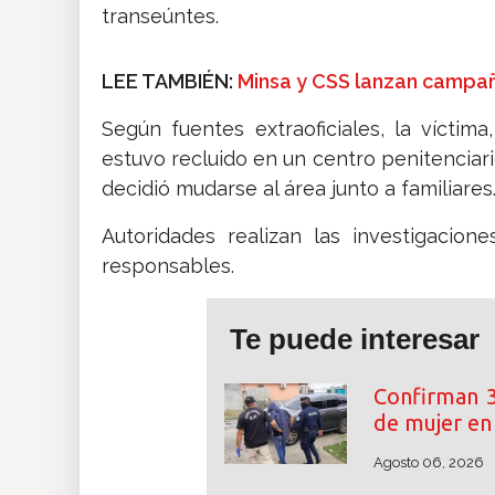
transeúntes.
LEE TAMBIÉN:
Minsa y CSS lanzan campa
Según fuentes extraoficiales, la víctim
estuvo recluido en un centro penitenciar
decidió mudarse al área junto a familiares
Autoridades realizan las investigacio
responsables.
Te puede interesar
Confirman 3
de mujer e
Agosto 06, 2026