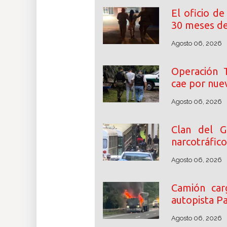
El oficio de
30 meses de
Agosto 06, 2026
Operación T
cae por nuev
Agosto 06, 2026
Clan del G
narcotráfic
Agosto 06, 2026
Camión car
autopista P
Agosto 06, 2026