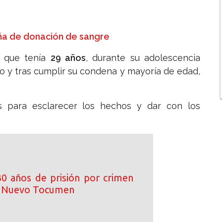
ña de donación de sangre
a, que tenía
29 años
, durante su adolescencia
io y tras cumplir su condena y mayoría de edad,
.
nes para esclarecer los hechos y dar con los
0 años de prisión por crimen
n Nuevo Tocumen