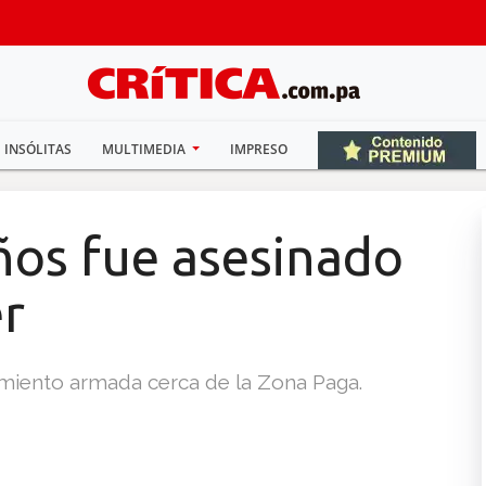
INSÓLITAS
MULTIMEDIA
IMPRESO
os fue asesinado
er
amiento armada cerca de la Zona Paga.