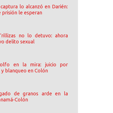
 captura lo alcanzó en Darién:
 prisión le esperan
rillizas no lo detuvo: ahora
o delito sexual
olfo en la mira: juicio por
o y blanqueo en Colón
gado de granos arde en la
anamá-Colón