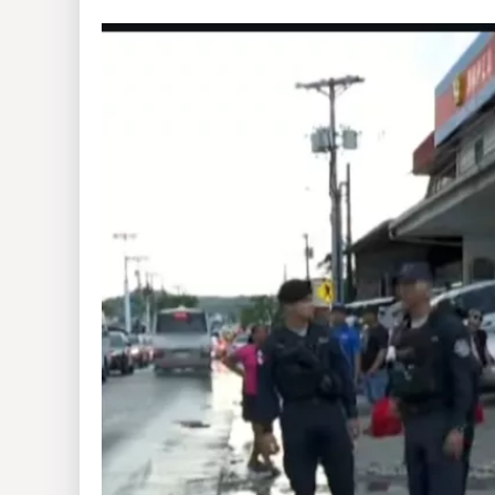
Insólitas
Multimedia
Impreso