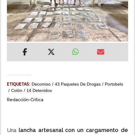
INSÓLITAS
MULTIMEDIA
IMPRESO
ETIQUETAS:
Decomiso
43 Paquetes De Drogas
Portobelo
Colón
14 Detenidos
Redacción-Crítica
lancha artesanal con un cargamento de
Una