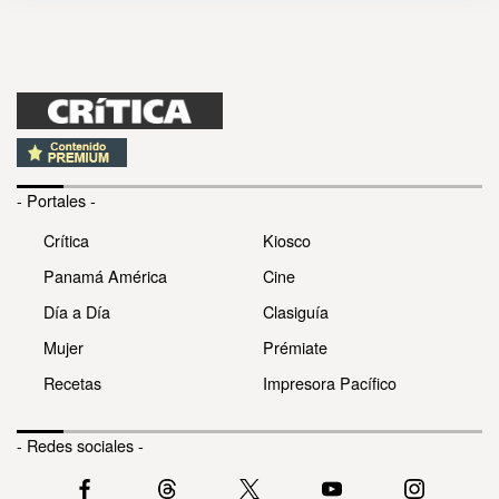
- Portales -
Crítica
Kiosco
Panamá América
Cine
Día a Día
Clasiguía
Mujer
Prémiate
Recetas
Impresora Pacífico
- Redes sociales -