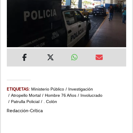
INSÓLITAS
MULTIMEDIA
IMPRESO
ETIQUETAS:
Ministerio Público
Investigación
Atropello Mortal
Hombre 76 Años
Involucrado
Patrulla Policial
. Colón
Redacción-Crítica