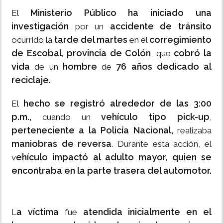
Ministerio Público ha iniciado una
El
investigación
accidente de tránsito
por un
tarde del martes
corregimiento
ocurrido la
en el
de Escobal, provincia de Colón
cobró la
, que
vida
hombre
76 años dedicado al
de un
de
reciclaje.
hecho se registró alrededor de las 3:00
El
p.m.,
vehículo tipo pick-up
cuando un
,
perteneciente a la Policía Nacional,
realizaba
maniobras de reversa
. Durante esta acción, el
ehículo impactó al adulto mayor, quien se
v
encontraba en la parte trasera del automotor.
a víctima
atendida inicialmente en el
L
fue