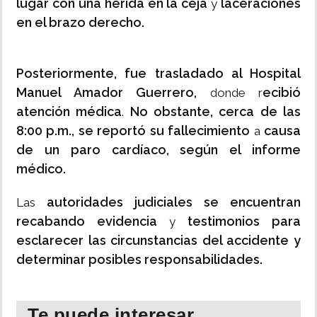
lugar con una herida en la ceja
laceraciones
y
en el brazo derecho.
Posteriormente, fue trasladado al Hospital
Manuel Amador Guerrero,
ecibió
donde r
atención médica
No obstante, cerca de las
.
8:00 p.m., se reportó su fallecimiento
causa
a
de un paro cardíaco, según el informe
médico.
autoridades judiciales se encuentran
Las
recabando evidencia
testimonios para
y
esclarecer las circunstancias del accidente y
determinar posibles responsabilidades.
Te puede interesar