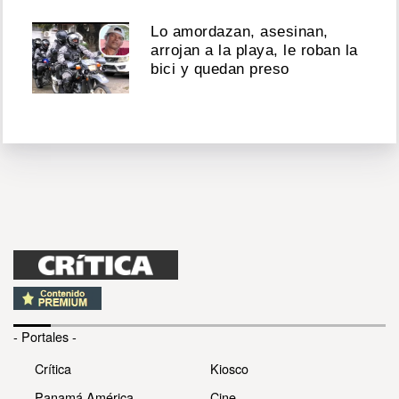
Lo amordazan, asesinan,
arrojan a la playa, le roban la
bici y quedan preso
- Portales -
Crítica
Kiosco
Panamá América
Cine