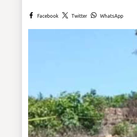
Insólitas
Facebook
Twitter
WhatsApp
Multimedia
Impreso