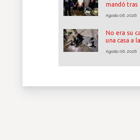
mandó tras 
Agosto 06, 2026
No era su c
una casa a l
Agosto 06, 2026