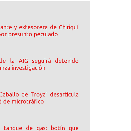
ante y extesorera de Chiriquí
or presunto peculado
 de la AIG seguirá detenido
nza investigación
Caballo de Troya" desarticula
d de microtráfico
 tanque de gas: botín que