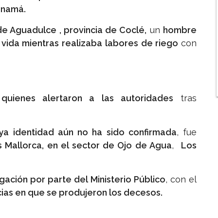
anamá.
de Aguadulce , provincia de Coclé,
un
hombre
vida mientras realizaba labores de riego
con
uienes alertaron a las autoridades
tras
a identidad aún no ha sido confirmada
, fue
es Mallorca, en el sector de Ojo de Agua
,
Los
ación por parte del Ministerio Público
, con el
ncias en que se produjeron los decesos.