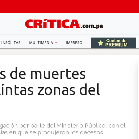
INSÓLITAS
MULTIMEDIA
IMPRESO
as de muertes
tintas zonas del
ación por parte del Ministerio Público, con el
ncias en que se produjeron los decesos.