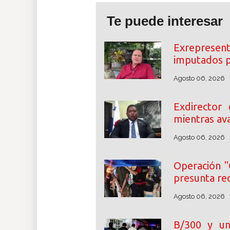
Te puede interesar
Exrepresent
imputados p
Agosto 06, 2026
Exdirector
mientras ava
Agosto 06, 2026
Operación "
presunta re
Agosto 06, 2026
B/300 y un