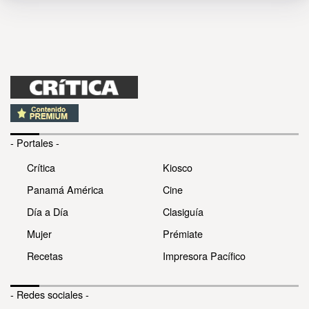
- Portales -
Crítica
Kiosco
Panamá América
Cine
Día a Día
Clasiguía
Mujer
Prémiate
Recetas
Impresora Pacífico
- Redes sociales -