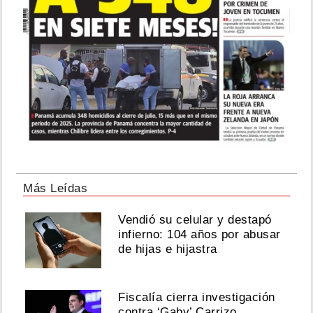
Más Leídas
Vendió su celular y destapó
infierno: 104 años por abusar
de hijas e hijastra
Fiscalía cierra investigación
contra ‘Gaby’ Carrizo