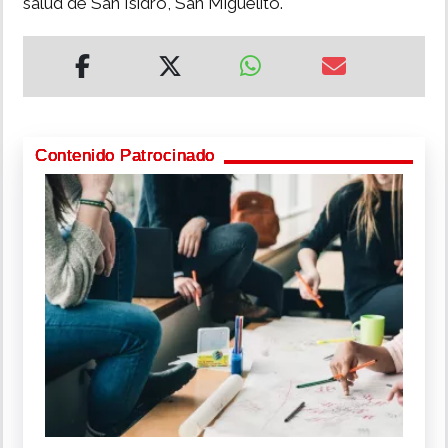
salud de San Isidro, San Miguelito.
Contenido Patrocinado