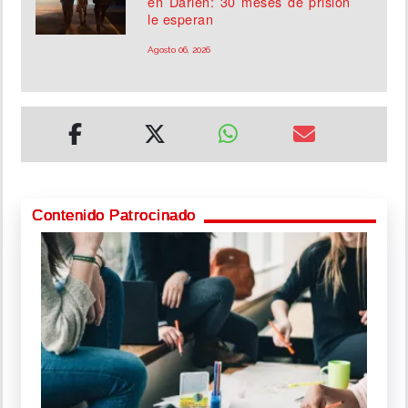
en Darién: 30 meses de prisión
le esperan
Agosto 06, 2026
Contenido Patrocinado