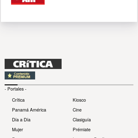
- Portales -
Crítica
Kiosco
Panamá América
Cine
Día a Día
Clasiguía
Mujer
Prémiate