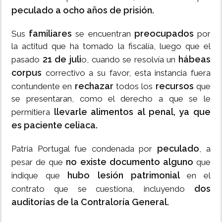
peculado a ocho años de prisión.
familiares
preocupados
Sus
se encuentran
por
la actitud que ha tomado la fiscalía, luego que el
21 de juli
hábeas
pasado
o, cuando se resolvía un
corpus
correctivo a su favor, esta instancia fuera
rechazar
recursos
contundente en
todos los
que
se presentaran, como el derecho a que se le
llevarle alimentos al penal, ya que
permitiera
es paciente celiaca.
peculado
Patria Portugal fue condenada por
, a
no existe documento alguno
pesar de que
que
hubo lesión patrimonial
indique que
en el
dos
contrato que se cuestiona, incluyendo
auditorías de la Contraloría General.