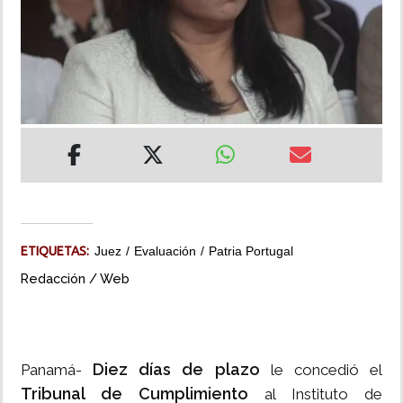
INSÓLITAS
MULTIMEDIA
IMPRESO
ETIQUETAS:
Juez
Evaluación
Patria Portugal
Redacción / Web
Diez días de plazo
Panamá-
le concedió el
Tribunal de Cumplimiento
al Instituto de