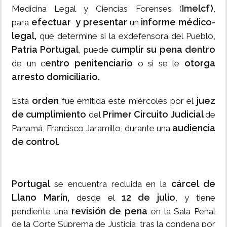
Imelcf)
Medicina Legal y Ciencias Forenses (
,
efectuar y presentar
informe médico-
para
un
legal,
que determine si la exdefensora del Pueblo,
Patria Portugal
cumplir su pena dentro
, puede
entro penitenciario
otorga
de un c
o si se le
arresto domiciliario.
orden
juez
Esta
fue emitida este miércoles por el
de cumplimiento
Primer Circuito Judicial
del
de
audiencia
Panamá, Francisco Jaramillo, durante una
de control.
Portugal
cárcel de
se encuentra recluida en la
Llano Marín,
12 de julio
desde el
, y tiene
revisión de pena
pendiente una
en la Sala Penal
de la Corte Suprema de Justicia, tras la condena por