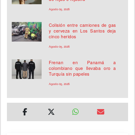
Agosto 05, 2026
Colisión entre camiones de gas
y cerveza en Los Santos deja
cinco heridos
Agosto 05, 2026
Frenan en Panamá a
colombiano que llevaba oro a
Turquía sin papeles
Agosto 05, 2026