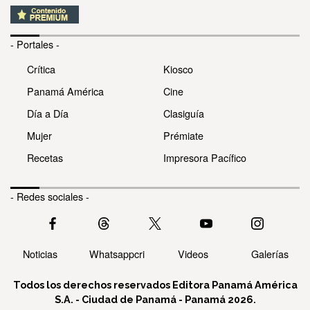
- Portales -
Crítica
Kiosco
Panamá América
Cine
Día a Día
Clasiguía
Mujer
Prémiate
Recetas
Impresora Pacífico
- Redes sociales -
Noticias
Whatsappcri
Videos
Galerías
Todos los derechos reservados Editora Panamá América
S.A. - Ciudad de Panamá - Panamá 2026.