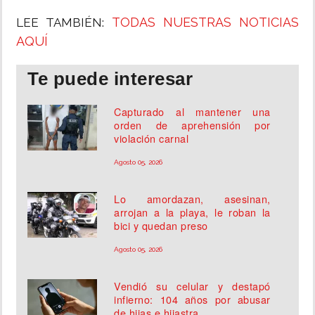
TODAS NUESTRAS NOTICIAS
LEE TAMBIÉN:
AQUÍ
Te puede interesar
Capturado al mantener una
orden de aprehensión por
violación carnal
Agosto 05, 2026
Lo amordazan, asesinan,
arrojan a la playa, le roban la
bici y quedan preso
Agosto 05, 2026
Vendió su celular y destapó
infierno: 104 años por abusar
de hijas e hijastra