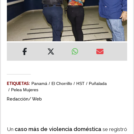
INSÓLITAS
MULTIMEDIA
IMPRESO
ETIQUETAS:
Panamá
El Chorrillo
HST
Puñalada
Pelea Mujeres
Redacción/ Web
caso más de violencia doméstica
Un
se registró