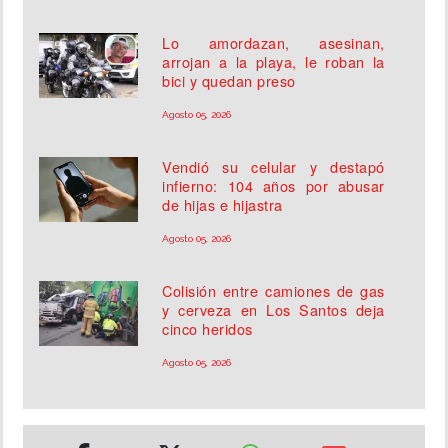
Lo amordazan, asesinan,
arrojan a la playa, le roban la
bici y quedan preso
Agosto 05, 2026
Vendió su celular y destapó
infierno: 104 años por abusar
de hijas e hijastra
Agosto 05, 2026
Colisión entre camiones de gas
y cerveza en Los Santos deja
cinco heridos
Agosto 05, 2026