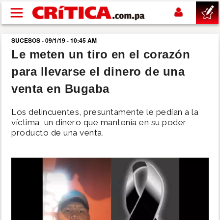
Pasar al contenido principal
SUCESOS - 09/1/19 - 10:45 AM
buscar
Le meten un tiro en el corazón
para llevarse el dinero de una
SUCESOS
venta en Bugaba
NACIONAL
Los delincuentes, presuntamente le pedían a la
víctima, un dinero que mantenía en su poder
POLÍTICA
producto de una venta.
SHOW
DEPORTES
MUNDO