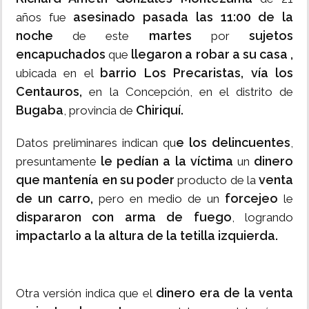
asesinado pasada las 11:00 de la
años fue
noche
martes
sujetos
de este
por
encapuchados
llegaron a robar a su casa ,
que
barrio Los Precaristas, vía los
ubicada en el
Centauros,
en la Concepción, en el distrito de
Bugaba
Chiriquí.
, provincia de
e los delincuentes
Datos preliminares indican qu
,
le pedían a la víctima
dinero
presuntamente
un
que mantenía en su poder
venta
producto de la
de un carro,
forcejeo
pero en medio de un
le
dispararon con arma de fuego
, logrando
impactarlo a la altura de la tetilla izquierda.
dinero era de la venta
Otra versión indica que el