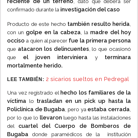
reciente de un terreno
, dato que deberá ser
investigación del caso
confirmado durante la
también resulto herida
Producto de este hecho
,
golpe en la cabeza
madre del hoy
con un
, la
occiso
fue la primera persona
a quien al parecer
atacaron los delincuentes
que
, lo que ocasionó
el joven interviniera
terminara
que
y
mortalmente herido.
2 sicarios sueltos en Pedregal
LEE TAMBIÉN:
hecho los familiares de la
Una vez registrado el
víctima
trasladan en un pick up hasta la
lo
Policlínica de Bugaba
estaba cerrada
, pero ya
,
llevaron
por lo que lo
luego hasta las instalaciones
cuartel del Cuerpo de Bomberos de
del
Bugaba
donde paramédicos de la institución