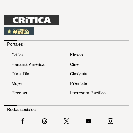
- Portales -
Crítica
Kiosco
Panamá América
Cine
Día a Día
Clasiguía
Mujer
Prémiate
Recetas
Impresora Pacífico
- Redes sociales -