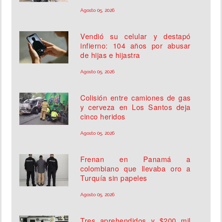
Agosto 05, 2026
Vendió su celular y destapó
infierno: 104 años por abusar
de hijas e hijastra
Agosto 05, 2026
Colisión entre camiones de gas
y cerveza en Los Santos deja
cinco heridos
Agosto 05, 2026
Frenan en Panamá a
colombiano que llevaba oro a
Turquía sin papeles
Agosto 05, 2026
Tres aprehendidos y $200 mil