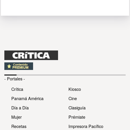
- Portales -
Crítica
Kiosco
Panamá América
Cine
Día a Día
Clasiguía
Mujer
Prémiate
Recetas
Impresora Pacífico