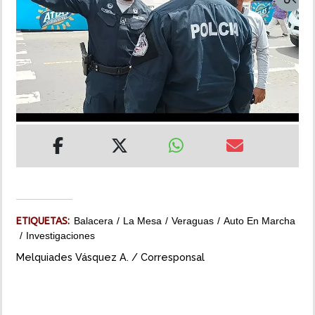
INSÓLITAS
MULTIMEDIA
IMPRESO
ETIQUETAS:
Balacera
La Mesa
Veraguas
Auto En Marcha
Investigaciones
Melquiades Vásquez A. / Corresponsal