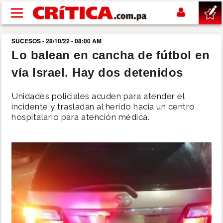
Pasar al contenido principal
SUCESOS - 28/10/22 - 08:00 AM
buscar
Lo balean en cancha de fútbol en
vía Israel. Hay dos detenidos
SUCESOS
Unidades policiales acuden para atender el
NACIONAL
incidente y trasladan al herido hacia un centro
hospitalario para atención médica.
POLÍTICA
SHOW
DEPORTES
MUNDO