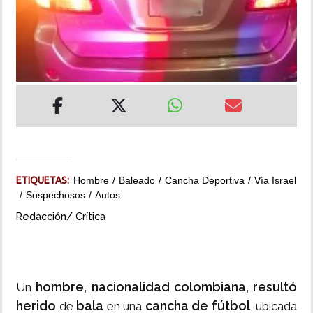
INSÓLITAS
MULTIMEDIA
IMPRESO
ETIQUETAS:
Hombre
Baleado
Cancha Deportiva
Vía Israel
Sospechosos
Autos
Redacción/ Crítica
hombre, nacionalidad colombiana, resultó
Un
herido
bala
cancha de fútbol
de
en una
, ubicada