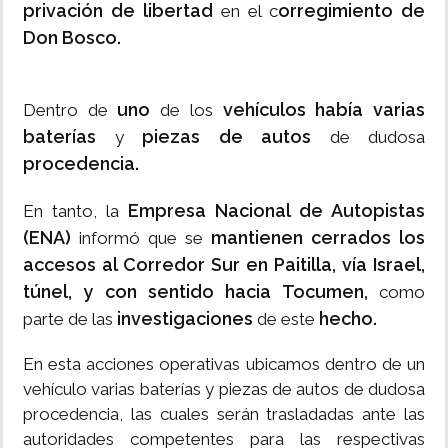
privación de libertad
orregimiento de
en el c
Don Bosco.
uno
vehículos había varias
Dentro de
de los
baterías
piezas de autos
y
de dudosa
procedencia.
Empresa Nacional de Autopistas
En tanto, la
(ENA)
mantienen cerrados los
informó que se
accesos al Corredor Sur en Paitilla, vía Israel,
túnel, y con sentido hacia Tocumen,
como
investigaciones
hecho.
parte de las
de este
En esta acciones operativas ubicamos dentro de un
vehículo varias baterías y piezas de autos de dudosa
procedencia, las cuales serán trasladadas ante las
autoridades competentes para las respectivas