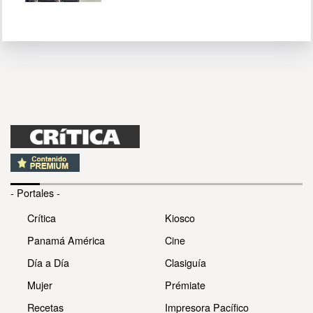
- Portales -
Crítica
Kiosco
Panamá América
Cine
Día a Día
Clasiguía
Mujer
Prémiate
Recetas
Impresora Pacífico