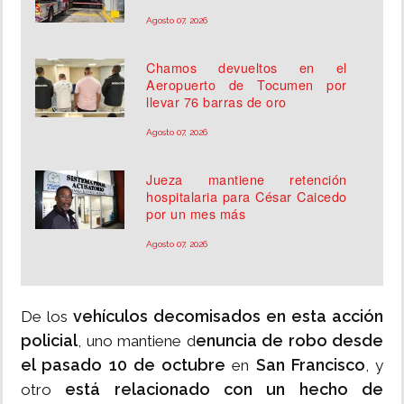
Agosto 07, 2026
Chamos devueltos en el
Aeropuerto de Tocumen por
llevar 76 barras de oro
Agosto 07, 2026
Jueza mantiene retención
hospitalaria para César Caicedo
por un mes más
Agosto 07, 2026
vehículos decomisados en esta acción
De los
policial
enuncia de robo desde
, uno mantiene d
el pasado 10 de octubre
San Francisco
en
, y
está relacionado con un hecho de
otro