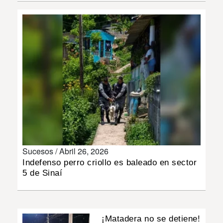
INSÓLITAS
MULTIMEDIA
IMPRESO
Sucesos /
Abril 26, 2026
Indefenso perro criollo es baleado en sector
5 de Sinaí
¡Matadera no se detiene!