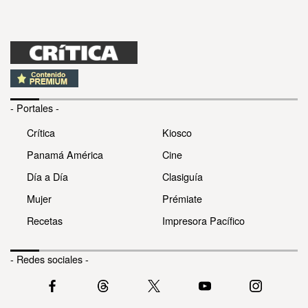
- Portales -
Crítica
Kiosco
Panamá América
Cine
Día a Día
Clasiguía
Mujer
Prémiate
Recetas
Impresora Pacífico
- Redes sociales -