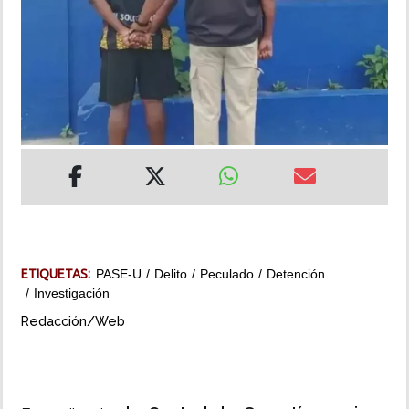
INSÓLITAS
MULTIMEDIA
IMPRESO
ETIQUETAS:
PASE-U
Delito
Peculado
Detención
Investigación
Redacción/Web