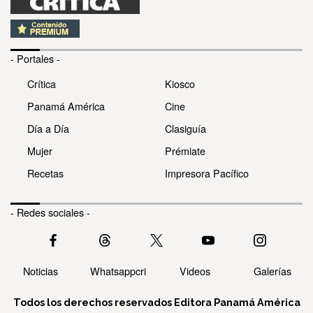
- Portales -
Crítica
Kiosco
Panamá América
Cine
Día a Día
Clasiguía
Mujer
Prémiate
Recetas
Impresora Pacífico
- Redes sociales -
Noticias
Whatsappcri
Videos
Galerías
Todos los derechos reservados Editora Panamá América