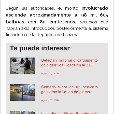
nvolucrado
Según las autoridades, el monto i
asciende aproximadamente a 98 mil 605
balboas con 80 centésimos
, recursos que
habrían sido introducidos posteriormente al sistema
financiero de la República de Panamá.
Te puede interesar
Detectan millonario cargamento
de cigarrillos ilícitos en la ZLC
Agosto 07, 2026
Sentado fuera de un rosticero
gatilleros lo llenan de plomo
Agosto 07, 2026
Incendio en PH en Betania deja