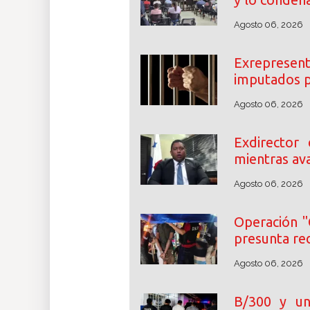
Agosto 06, 2026
Exrepresent
imputados p
Agosto 06, 2026
Exdirector
mientras ava
Agosto 06, 2026
Operación "
presunta re
Agosto 06, 2026
B/300 y un