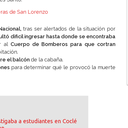
eras de San Lorenzo
Nacional,
tras ser alertados de la situación por
ultó dificil ingresar hasta donde se encontraba
 al
Cuerpo de Bomberos para que cortran
itación.
re el balcón
de la cabaña.
iones
para determinar qué le provocó la muerte
tigaba a estudiantes en Coclé
an