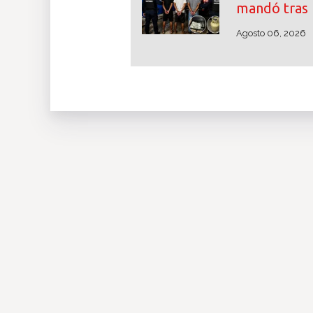
mandó tras 
Agosto 06, 2026