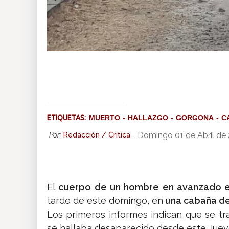
ETIQUETAS:
MUERTO
HALLAZGO
GORGONA
C
Domingo 01 de Abril de
Por:
Redacción / Crítica
-
El
cuerpo de un hombre en avanzado e
tarde de este domingo, en
una cabaña de
Los primeros informes indican que se tr
se hallaba desaparecido desde este Juev