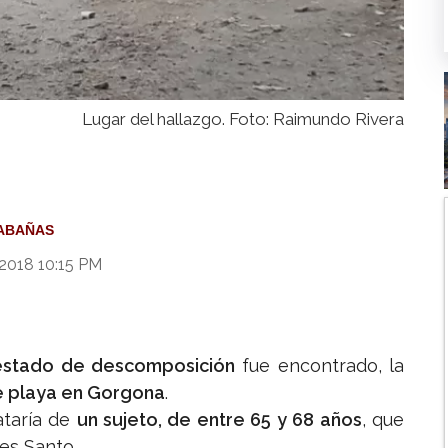
Lugar del hallazgo. Foto: Raimundo Rivera
ABAÑAS
 2018 10:15 PM
stado de descomposición
fue encontrado, la
 playa en Gorgona
.
ataría de
un sujeto, de entre 65 y 68 años
, que
es Santo.