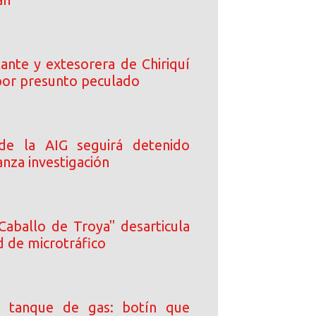
ante y extesorera de Chiriquí
or presunto peculado
 de la AIG seguirá detenido
nza investigación
Caballo de Troya" desarticula
d de microtráfico
 tanque de gas: botín que