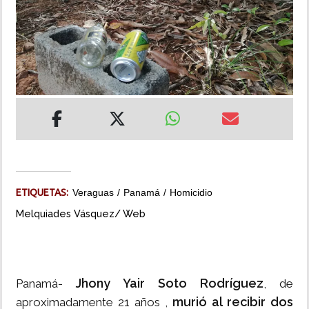
INSÓLITAS
MULTIMEDIA
IMPRESO
ETIQUETAS:
Veraguas
Panamá
Homicidio
Melquiades Vásquez/ Web
Jhony Yair Soto Rodríguez
Panamá-
, de
murió al recibir dos
aproximadamente 21 años ,