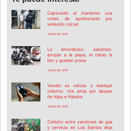
Capturado al mantener una
orden de aprehensión por
violación carnal
Agosto 05, 2026
Lo amordazan, asesinan,
arrojan a la playa, le roban la
bici y quedan preso
Agosto 05, 2026
Vendió su celular y destapó
infierno: 104 años por abusar
de hijas e hijastra
Agosto 05, 2026
Colisión entre camiones de gas
y cerveza en Los Santos deja