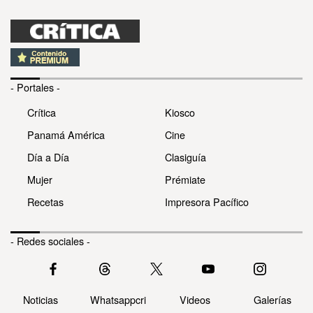
- Portales -
Crítica
Kiosco
Panamá América
Cine
Día a Día
Clasiguía
Mujer
Prémiate
Recetas
Impresora Pacífico
- Redes sociales -
Noticias
Whatsappcri
Videos
Galerías