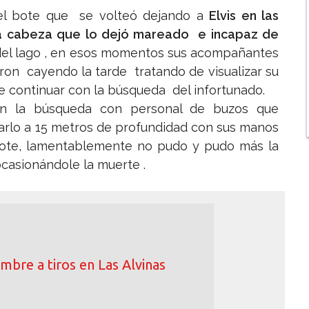
del bote que se volteó dejando a
Elvis en las
a cabeza que lo dejó mareado e incapaz de
el lago , en esos momentos sus acompañantes
on cayendo la tarde tratando de visualizar su
de continuar con la búsqueda del infortunado.
ron la búsqueda con personal de buzos que
rarlo a 15 metros de profundidad con sus manos
flote, lamentablemente no pudo y pudo más la
casionándole la muerte .
mbre a tiros en Las Alvinas