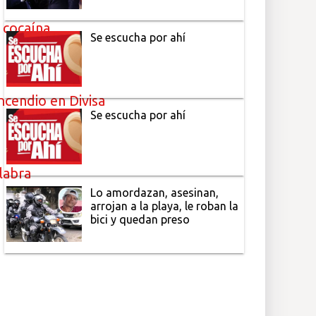
 cocaína
Se escucha por ahí
ncendio en Divisa
Se escucha por ahí
alabra
Lo amordazan, asesinan,
arrojan a la playa, le roban la
bici y quedan preso