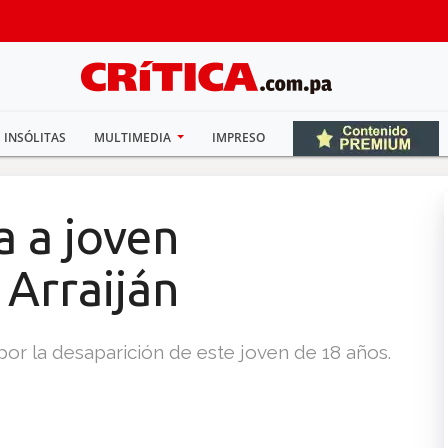
INSÓLITAS
MULTIMEDIA
IMPRESO
a a joven
 Arraiján
 por la desaparición de este joven de 18 años.