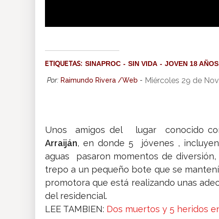
ETIQUETAS:
SINAPROC
SIN VIDA
JOVEN 18 AÑOS
Miércoles 29 de Nov
Por:
Raimundo Rivera /Web
-
Unos amigos del lugar conocido 
Arraiján
, en donde 5 jóvenes , incluye
aguas pasaron momentos de diversión, pe
trepo a un pequeño bote que se mantenía 
promotora que está realizando unas adecu
del residencial.
LEE TAMBIEN:
Dos muertos y 5 heridos en