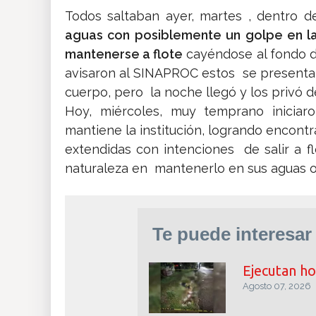
Todos saltaban ayer, martes , dentro 
aguas con posiblemente un golpe en l
mantenerse a flote
cayéndose al fondo d
avisaron al SINAPROC estos se presentar
cuerpo, pero la noche llegó y los privó 
Hoy, miércoles, muy temprano inicia
mantiene la institución, logrando encont
extendidas con intenciones de salir a 
naturaleza en mantenerlo en sus aguas o
Más
Te puede interesar
Ejecutan ho
Agosto 07, 2026