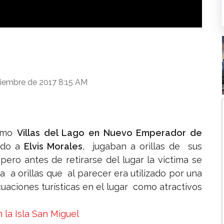
Localizan sin vida a joven desaparecido en Arraiján
iembre de 2017 8:15 AM
como
Villas del Lago en Nuevo Emperador de
ndo a
Elvis Morales
, jugaban a orillas de sus
ro antes de retirarse del lugar la victima se
a orillas que al parecer era utilizado por una
aciones turísticas en el lugar como atractivos
 la Isla San Miguel