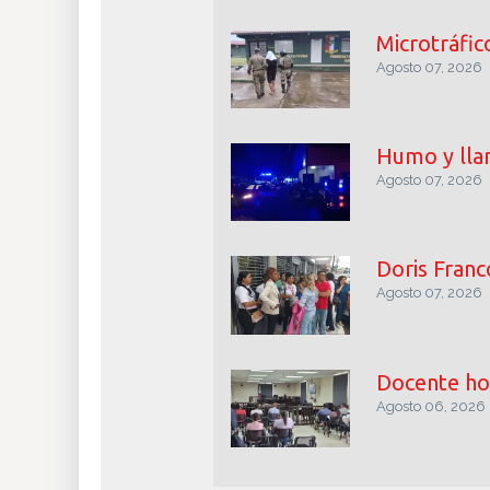
Microtráfic
Agosto 07, 2026
Humo y llam
Agosto 07, 2026
Doris Franco
Agosto 07, 2026
Docente hos
Agosto 06, 2026