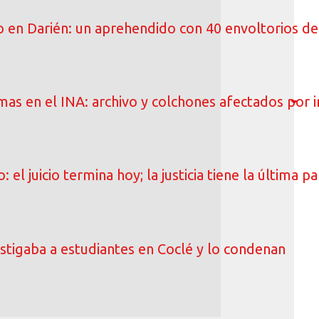
o en Darién: un aprehendido con 40 envoltorios de
as en el INA: archivo y colchones afectados por i
: el juicio termina hoy; la justicia tiene la última p
tigaba a estudiantes en Coclé y lo condenan