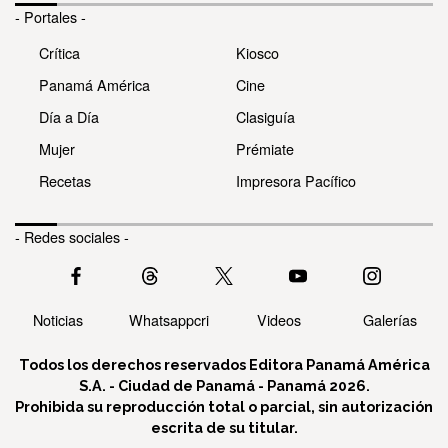
- Portales -
Crítica
Kiosco
Panamá América
Cine
Día a Día
Clasiguía
Mujer
Prémiate
Recetas
Impresora Pacífico
- Redes sociales -
Noticias
Whatsappcri
Videos
Galerías
Todos los derechos reservados Editora Panamá América
S.A. - Ciudad de Panamá - Panamá 2026.
Prohibida su reproducción total o parcial, sin autorización
escrita de su titular.