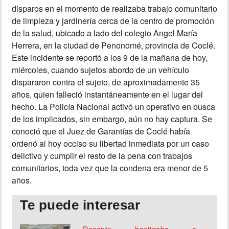
disparos en el momento de realizaba trabajo comunitario
INSÓLITAS
de limpieza y jardinería cerca de la centro de promoción
de la salud, ubicado a lado del colegio Angel María
Herrera, en la ciudad de Penonomé, provincia de Coclé.
MULTIMEDIA
Este incidente se reportó a los 9 de la mañana de hoy,
miércoles, cuando sujetos abordo de un vehículo
IMPRESO
dispararon contra el sujeto, de aproximadamente 35
años, quien falleció instantáneamente en el lugar del
hecho. La Policía Nacional activó un operativo en busca
de los implicados, sin embargo, aún no hay captura. Se
conoció que el Juez de Garantías de Coclé había
ordenó al hoy occiso su libertad inmediata por un caso
delictivo y cumplir el resto de la pena con trabajos
comunitarios, toda vez que la condena era menor de 5
años.
Te puede interesar
Docente hostigaba a