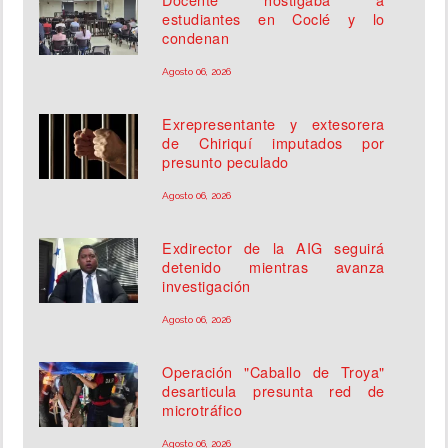
estudiantes en Coclé y lo
condenan
Agosto 06, 2026
Exrepresentante y extesorera
de Chiriquí imputados por
presunto peculado
Agosto 06, 2026
Exdirector de la AIG seguirá
detenido mientras avanza
investigación
Agosto 06, 2026
Operación "Caballo de Troya"
desarticula presunta red de
microtráfico
Agosto 06, 2026