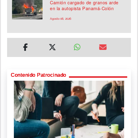
Camión cargado de granos arde
en la autopista Panamá-Colón
Agosto 06, 2026
Contenido Patrocinado