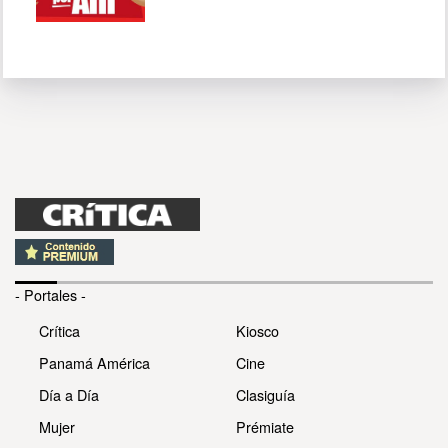
- Portales -
Crítica
Kiosco
Panamá América
Cine
Día a Día
Clasiguía
Mujer
Prémiate