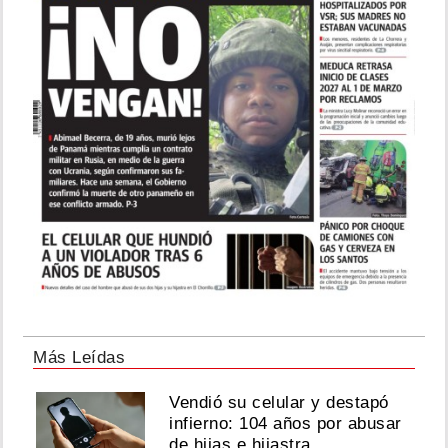
Más Leídas
Vendió su celular y destapó
infierno: 104 años por abusar
de hijas e hijastra