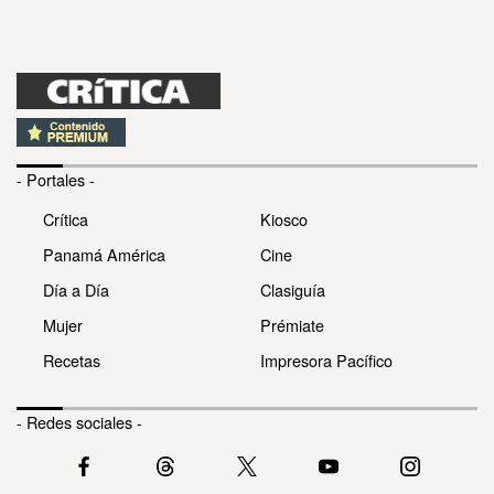
- Portales -
Crítica
Kiosco
Panamá América
Cine
Día a Día
Clasiguía
Mujer
Prémiate
Recetas
Impresora Pacífico
- Redes sociales -