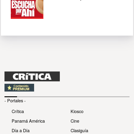
- Portales -
Crítica
Kiosco
Panamá América
Cine
Día a Día
Clasiguía