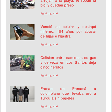
arrojan a la playa, le roban la
bici y quedan preso
Agosto 05, 2026
Vendió su celular y destapó
infierno: 104 años por abusar
de hijas e hijastra
Agosto 05, 2026
Colisión entre camiones de gas
y cerveza en Los Santos deja
cinco heridos
Agosto 05, 2026
Frenan en Panamá a
colombiano que llevaba oro a
Turquía sin papeles
Agosto 05, 2026