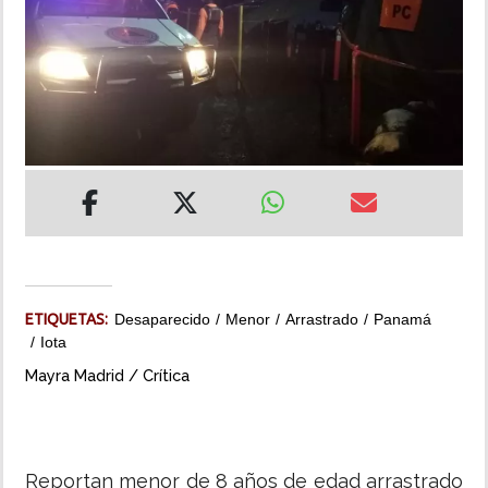
INSÓLITAS
MULTIMEDIA
IMPRESO
ETIQUETAS:
Desaparecido
Menor
Arrastrado
Panamá
Iota
Mayra Madrid / Crítica
Reportan menor de 8 años de edad arrastrado