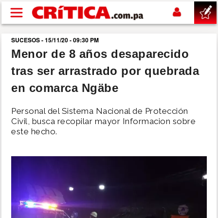
Pasar al contenido principal
SUCESOS - 15/11/20 - 09:30 PM
buscar
Menor de 8 años desaparecido
tras ser arrastrado por quebrada
SUCESOS
en comarca Ngäbe
NACIONAL
Personal del Sistema Nacional de Protección
Civil, busca recopilar mayor Informacion sobre
POLÍTICA
este hecho.
SHOW
DEPORTES
MUNDO