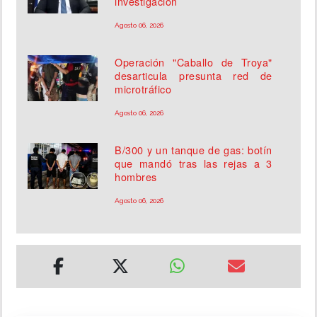
investigación
Agosto 06, 2026
Operación "Caballo de Troya"
desarticula presunta red de
microtráfico
Agosto 06, 2026
B/300 y un tanque de gas: botín
que mandó tras las rejas a 3
hombres
Agosto 06, 2026