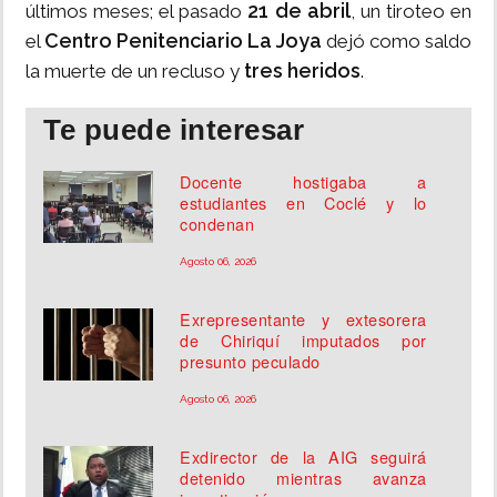
21 de abril
últimos meses; el pasado
, un tiroteo en
Centro Penitenciario La Joya
el
dejó como saldo
tres heridos
la muerte de un recluso y
.
Te puede interesar
Docente hostigaba a
estudiantes en Coclé y lo
condenan
Agosto 06, 2026
Exrepresentante y extesorera
de Chiriquí imputados por
presunto peculado
Agosto 06, 2026
Exdirector de la AIG seguirá
detenido mientras avanza