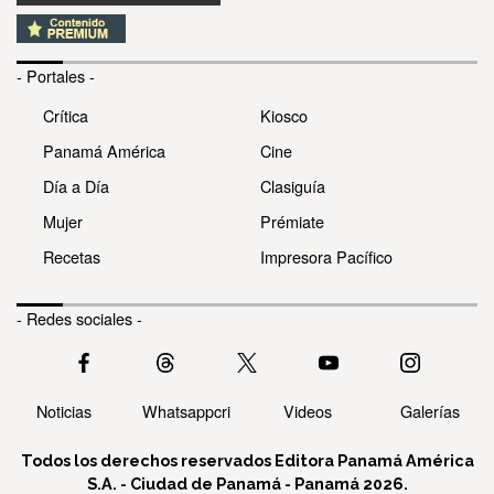
- Portales -
Crítica
Kiosco
Panamá América
Cine
Día a Día
Clasiguía
Mujer
Prémiate
Recetas
Impresora Pacífico
- Redes sociales -
Noticias
Whatsappcri
Videos
Galerías
Todos los derechos reservados Editora Panamá América
S.A. - Ciudad de Panamá - Panamá 2026.