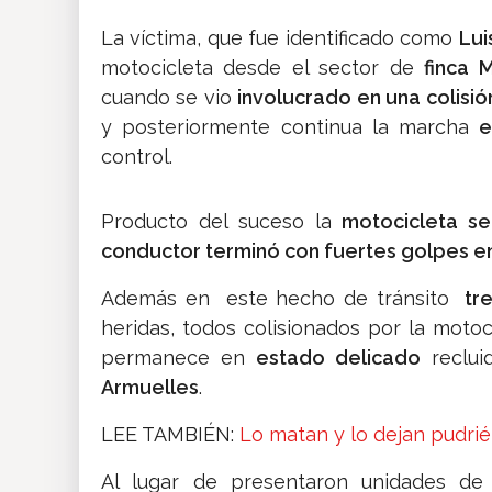
La víctima, que fue identificado como
Lui
motocicleta desde el sector de
finca 
cuando se vio
involucrado en una colisión
y posteriormente continua la marcha
e
control.
Producto del suceso la
motocicleta se
conductor terminó con fuertes golpes 
Además en este hecho de tránsito
tre
heridas, todos colisionados por la motoc
permanece en
estado delicado
reclui
Armuelles
.
LEE TAMBIÉN:
Lo matan y lo dejan pudrié
Al lugar de presentaron unidades d