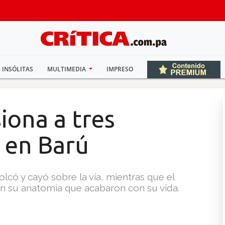
INSÓLITAS
MULTIMEDIA
IMPRESO
iona a tres
e en Barú
lcó y cayó sobre la vía, mientras que el
n su anatomía que acabaron con su vida.