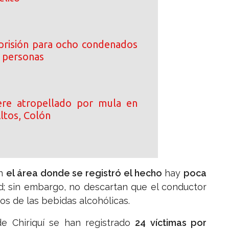
prisión para ocho condenados
e personas
re atropellado por mula en
ltos, Colón
en
el área donde se registró el hecho
hay
poca
ad; sin embargo, no descartan que el conductor
tos de las bebidas alcohólicas.
de Chiriquí se han registrado
24 víctimas por