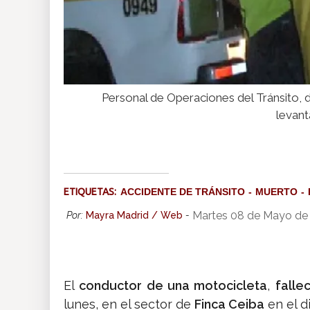
Personal de Operaciones del Tránsito, de 
levant
ETIQUETAS:
ACCIDENTE DE TRÁNSITO
MUERTO
Martes 08 de Mayo de
Por:
Mayra Madrid / Web
-
El
conductor de una motocicleta
,
falle
lunes, en el sector de
Finca Ceiba
en el d