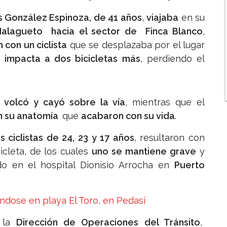
s González Espinoza, de 41 años
,
viajaba
en su
Malagueto
hacia el sector de Finca Blanco
,
 con un ciclista
que se desplazaba por el lugar
 impacta a dos bicicletas más
, perdiendo el
 volcó y cayó sobre la vía
, mientras que el
en su anatomía
que
acabaron con su vida
.
s ciclistas de 24, 23 y 17 años
, resultaron con
icleta, de los cuales
uno se mantiene grave
y
do en el hospital Dionisio Arrocha en
Puerto
ndose en playa El Toro, en Pedasí
e la
Dirección de Operaciones del Tránsito
,