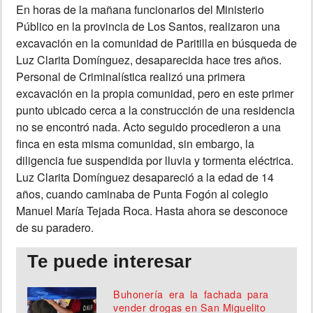
En horas de la mañana funcionarios del Ministerio
Público en la provincia de Los Santos, realizaron una
INSÓLITAS
excavación en la comunidad de Paritilla en búsqueda de
Luz Clarita Domínguez, desaparecida hace tres años.
MULTIMEDIA
Personal de Criminalística realizó una primera
excavación en la propia comunidad, pero en este primer
IMPRESO
punto ubicado cerca a la construcción de una residencia
no se encontró nada. Acto seguido procedieron a una
finca en esta misma comunidad, sin embargo, la
diligencia fue suspendida por lluvia y tormenta eléctrica.
Luz Clarita Domínguez desapareció a la edad de 14
años, cuando caminaba de Punta Fogón al colegio
Manuel María Tejada Roca. Hasta ahora se desconoce
de su paradero.
Te puede interesar
Buhonería era la fachada para
vender drogas en San Miguelito