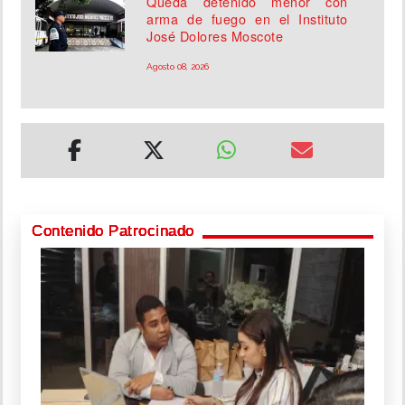
Queda detenido menor con
arma de fuego en el Instituto
José Dolores Moscote
Agosto 08, 2026
Contenido Patrocinado