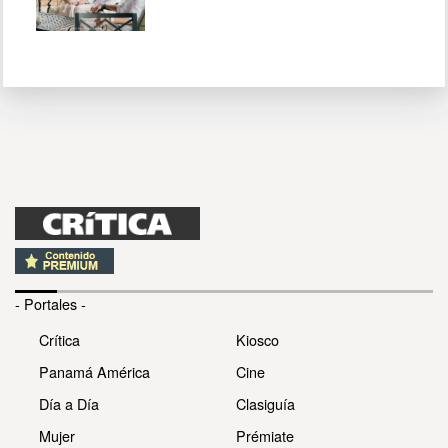
- Portales -
Crítica
Kiosco
Panamá América
Cine
Día a Día
Clasiguía
Mujer
Prémiate