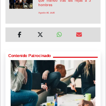
que mandó tras las rejas a 3
hombres
Agosto 06, 2026
Contenido Patrocinado