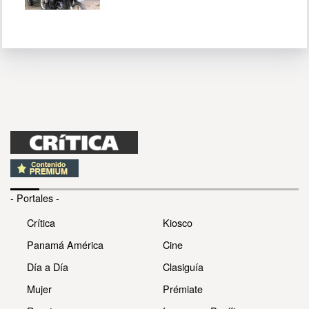
- Portales -
Crítica
Kiosco
Panamá América
Cine
Día a Día
Clasiguía
Mujer
Prémiate